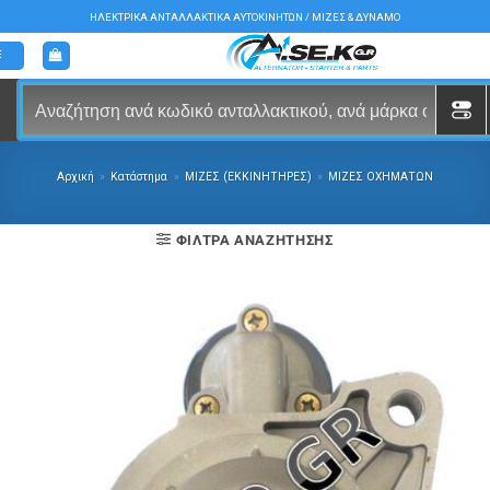
Μετάβαση
ΗΛΕΚΤΡΙΚΑ ΑΝΤΑΛΛΑΚΤΙΚΑ ΑΥΤΟΚΙΝΗΤΩΝ / ΜΙΖΕΣ & ΔΥΝΑΜΟ
στο
περιεχόμενο
Αρχική
»
Κατάστημα
»
ΜΙΖΕΣ (ΕΚΚΙΝΗΤΗΡΕΣ)
»
ΜΙΖΕΣ ΟΧΗΜΑΤΩΝ
ΦΊΛΤΡΑ ΑΝΑΖΉΤΗΣΗΣ