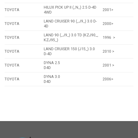
HILUX PICK UP II (_N_) 2.5 D-4D
TOYOTA
2001>
4WD
LAND CRUISER 90 (_J9_) 3.0 D-
TOYOTA
2000>
4D
LAND 90 (_J9_) 3.0 TD (KZJ90_,
TOYOTA
1996 >
KZJ95_)
LAND CRUISER 150 (J15_) 3.0
TOYOTA
2010 >
D-4D
DYNA 2.5
TOYOTA
2001 >
D4D
DYNA 3.0
TOYOTA
2006>
D4D