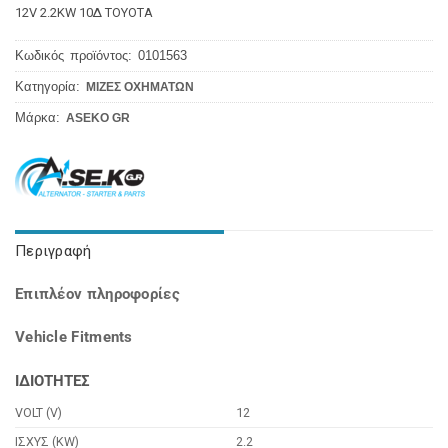
12V 2.2KW 10Δ TOYOTA
Κωδικός προϊόντος:
0101563
Κατηγορία:
ΜΙΖΕΣ ΟΧΗΜΑΤΩΝ
Μάρκα:
ASEKO GR
Περιγραφή
Επιπλέον πληροφορίες
Vehicle Fitments
ΙΔΙΟΤΗΤΕΣ
VOLT (V)
12
ΙΣΧΥΣ (KW)
2.2