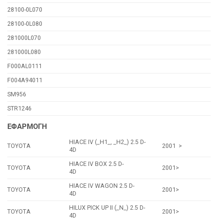
28100-0L070
28100-0L080
281000L070
281000L080
F000AL0111
F004A94011
SM956
STR1246
ΕΦΑΡΜΟΓΗ
HIACE IV (_H1_, _H2_) 2.5 D-
TOYOTA
2001 >
4D
HIACE IV BOX 2.5 D-
TOYOTA
2001>
4D
HIACE IV WAGON 2.5 D-
TOYOTA
2001>
4D
HILUX PICK UP II (_N_) 2.5 D-
TOYOTA
2001>
4D