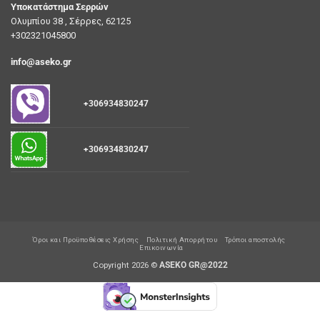
Υποκατάστημα Σερρών
Ολυμπίου 38 , Σέρρες, 62125
+302321045800
info@aseko.gr
+306934830247
+306934830247
Όροι και Προϋποθέσεις Χρήσης
Πολιτική Απορρήτου
Τρόποι αποστολής
Επικοινωνία
Copyright 2026 ©
ASEKO GR@2022