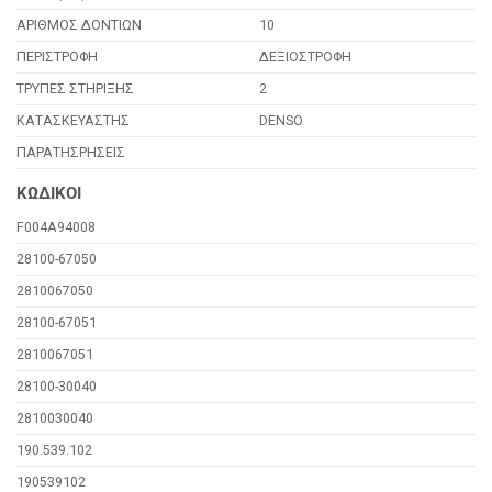
ΑΡΙΘΜΟΣ ΔΟΝΤΙΩΝ
10
ΠΕΡΙΣΤΡΟΦΗ
ΔΕΞΙΟΣΤΡΟΦΗ
ΤΡΥΠΕΣ ΣΤΗΡΙΞΗΣ
2
ΚΑΤΑΣΚΕΥΑΣΤΗΣ
DENSO
ΠΑΡΑΤΗΣΡΗΣΕΙΣ
ΚΩΔΙΚΟΙ
F004A94008
28100-67050
2810067050
28100-67051
2810067051
28100-30040
2810030040
190.539.102
190539102