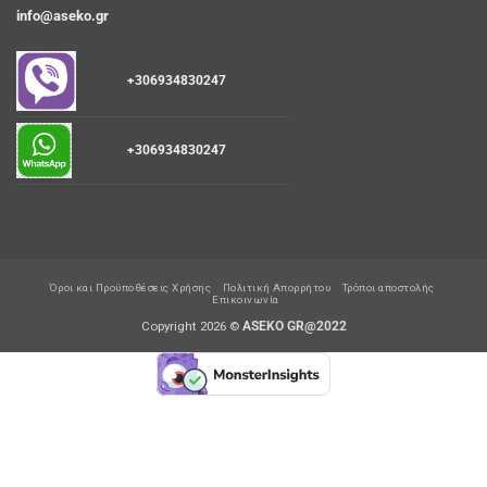
info@aseko.gr
+306934830247
+306934830247
Όροι και Προϋποθέσεις Χρήσης
Πολιτική Απορρήτου
Τρόποι αποστολής
Επικοινωνία
Copyright 2026 ©
ASEKO GR@2022