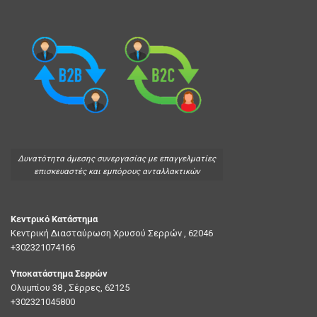
Δυνατότητα άμεσης συνεργασίας με επαγγελματίες
επισκευαστές και εμπόρους ανταλλακτικών
Κεντρικό Κατάστημα
Κεντρική Διασταύρωση Χρυσού Σερρών , 62046
+302321074166
Υποκατάστημα Σερρών
Ολυμπίου 38 , Σέρρες, 62125
+302321045800