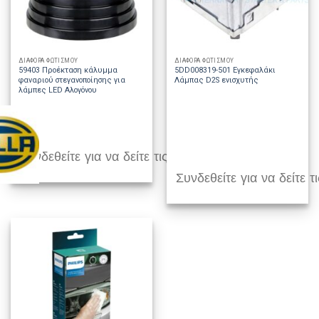
ΔΙΑΦΟΡΑ ΦΩΤΙΣΜΟΥ
ΔΙΑΦΟΡΑ ΦΩΤΙΣΜΟΥ
59403 Προέκταση κάλυμμα
5DD008319-501 Εγκεφαλάκι
φαναριού στεγανοποίησης για
Λάμπας D2S ενισχυτής
λάμπες LED Αλογόνου
Συνδεθείτε για να δείτε τις τιμές
Συνδεθείτε για να δείτε τι