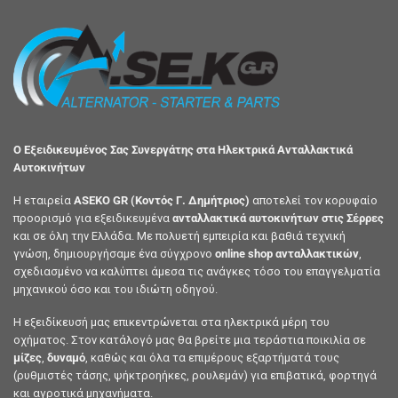
Ο Εξειδικευμένος Σας Συνεργάτης στα Ηλεκτρικά Ανταλλακτικά
Αυτοκινήτων
Η εταιρεία
ASEKO GR (Κοντός Γ. Δημήτριος)
αποτελεί τον κορυφαίο
προορισμό για εξειδικευμένα
ανταλλακτικά αυτοκινήτων στις Σέρρες
και σε όλη την Ελλάδα. Με πολυετή εμπειρία και βαθιά τεχνική
γνώση, δημιουργήσαμε ένα σύγχρονο
online shop ανταλλακτικών
,
σχεδιασμένο να καλύπτει άμεσα τις ανάγκες τόσο του επαγγελματία
μηχανικού όσο και του ιδιώτη οδηγού.
Η εξειδίκευσή μας επικεντρώνεται στα ηλεκτρικά μέρη του
οχήματος. Στον κατάλογό μας θα βρείτε μια τεράστια ποικιλία σε
μίζες
,
δυναμό
, καθώς και όλα τα επιμέρους εξαρτήματά τους
(ρυθμιστές τάσης, ψήκτροηήκες, ρουλεμάν) για επιβατικά, φορτηγά
και αγροτικά μηχανήματα.