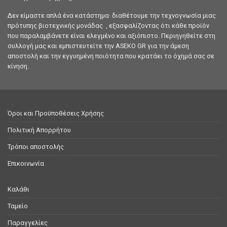
Δεν είμαστε απλά ένα κατάστημα· διαθέτουμε την τεχνογνωσία μιας
πρότυπης βιοτεχνικής μονάδας , εξασφαλίζοντας ότι κάθε προϊόν
που παραλαμβάνετε είναι ελεγμένο και αξιόπιστο. Περιηγηθείτε στη
συλλογή μας και εμπιστευτείτε την ASEKO GR για την άμεση
αποστολή και την εγγυημένη ποιότητα που κρατάει το όχημά σας σε
κίνηση.
Όροι και Προϋποθέσεις Χρήσης
Πολιτική Απορρήτου
Τρόποι αποστολής
Επικοινωνία
Καλάθι
Ταμείο
Παραγγελίες