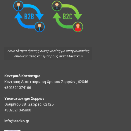
Δυνατότητα άμεσης συνεργασίας με επαγγελματίες
επισκευαστές και εμπόρους ανταλλακτικών
Κεντρικό Κατάστημα
Κεντρική Διασταύρωση Χρυσού Σερρών , 62046
+302321074166
Υποκατάστημα Σερρών
Ολυμπίου 38 , Σέρρες, 62125
+302321045800
info@aseko.gr