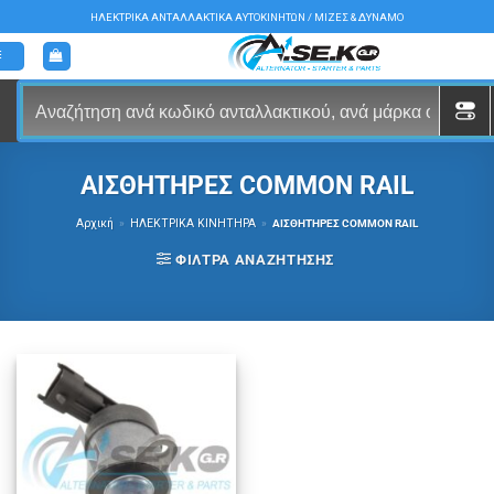
Μετάβαση
ΗΛΕΚΤΡΙΚΑ ΑΝΤΑΛΛΑΚΤΙΚΑ ΑΥΤΟΚΙΝΗΤΩΝ / ΜΙΖΕΣ & ΔΥΝΑΜΟ
στο
περιεχόμενο
ΑΙΣΘΗΤΗΡΕΣ COMMON RAIL
Αρχική
»
ΗΛΕΚΤΡΙΚΑ ΚΙΝΗΤΗΡΑ
»
ΑΙΣΘΗΤΗΡΕΣ COMMON RAIL
ΦΊΛΤΡΑ ΑΝΑΖΉΤΗΣΗΣ