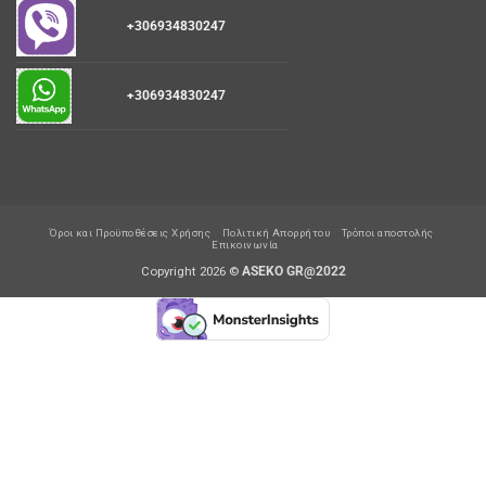
+306934830247
+306934830247
Όροι και Προϋποθέσεις Χρήσης
Πολιτική Απορρήτου
Τρόποι αποστολής
Επικοινωνία
Copyright 2026 ©
ASEKO GR@2022