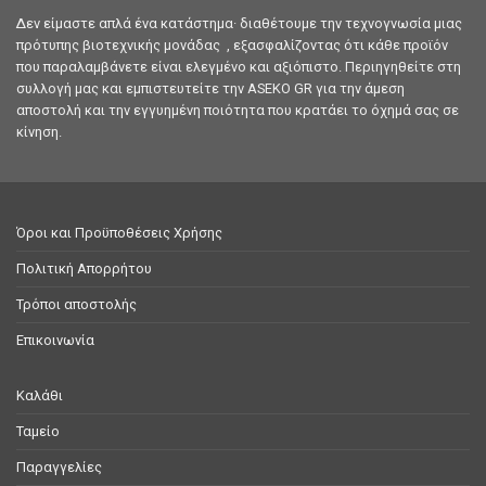
Δεν είμαστε απλά ένα κατάστημα· διαθέτουμε την τεχνογνωσία μιας
πρότυπης βιοτεχνικής μονάδας , εξασφαλίζοντας ότι κάθε προϊόν
που παραλαμβάνετε είναι ελεγμένο και αξιόπιστο. Περιηγηθείτε στη
συλλογή μας και εμπιστευτείτε την ASEKO GR για την άμεση
αποστολή και την εγγυημένη ποιότητα που κρατάει το όχημά σας σε
κίνηση.
Όροι και Προϋποθέσεις Χρήσης
Πολιτική Απορρήτου
Τρόποι αποστολής
Επικοινωνία
Καλάθι
Ταμείο
Παραγγελίες