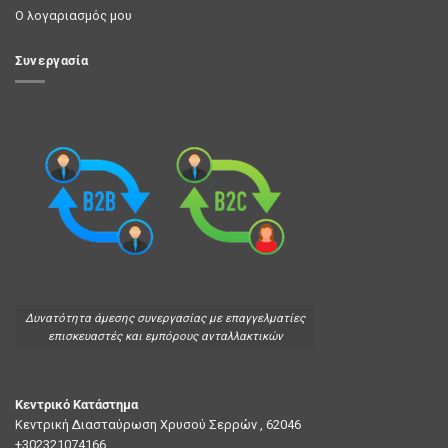
Ο λογαριασμός μου
Συνεργασία
Δυνατότητα άμεσης συνεργασίας με επαγγελματίες
επισκευαστές και εμπόρους ανταλλακτικών
Κεντρικό Κατάστημα
Κεντρική Διασταύρωση Χρυσού Σερρών , 62046
+302321074166