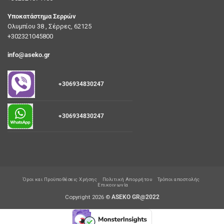
Υποκατάστημα Σερρών
Ολυμπίου 38 , Σέρρες, 62125
+302321045800
info@aseko.gr
+306934830247
+306934830247
Όροι και Προϋποθέσεις Χρήσης
Πολιτική Απορρήτου
Τρόποι αποστολής
Επικοινωνία
Copyright 2026 ©
ASEKO GR@2022