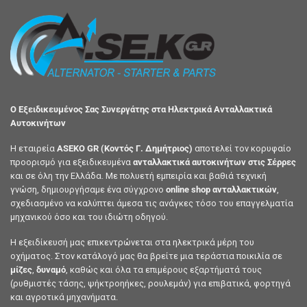
Ο Εξειδικευμένος Σας Συνεργάτης στα Ηλεκτρικά Ανταλλακτικά
Αυτοκινήτων
Η εταιρεία
ASEKO GR (Κοντός Γ. Δημήτριος)
αποτελεί τον κορυφαίο
προορισμό για εξειδικευμένα
ανταλλακτικά αυτοκινήτων στις Σέρρες
και σε όλη την Ελλάδα. Με πολυετή εμπειρία και βαθιά τεχνική
γνώση, δημιουργήσαμε ένα σύγχρονο
online shop ανταλλακτικών
,
σχεδιασμένο να καλύπτει άμεσα τις ανάγκες τόσο του επαγγελματία
μηχανικού όσο και του ιδιώτη οδηγού.
Η εξειδίκευσή μας επικεντρώνεται στα ηλεκτρικά μέρη του
οχήματος. Στον κατάλογό μας θα βρείτε μια τεράστια ποικιλία σε
μίζες
,
δυναμό
, καθώς και όλα τα επιμέρους εξαρτήματά τους
(ρυθμιστές τάσης, ψήκτροηήκες, ρουλεμάν) για επιβατικά, φορτηγά
και αγροτικά μηχανήματα.