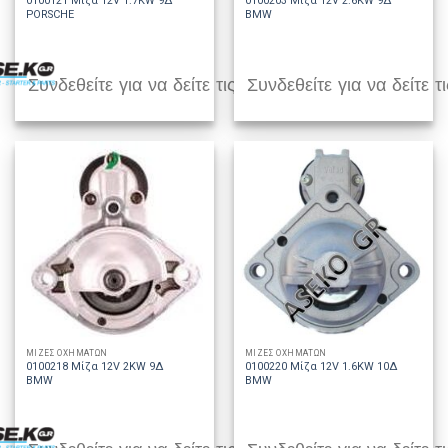
0100121 Μίζα 12V 1.7KW 9Δ
0100203 Μίζα 12V 2.6KW 9Δ
PORSCHE
BMW
Συνδεθείτε για να δείτε τις τιμές
Συνδεθείτε για να δείτε τι
ΜΙΖΕΣ ΟΧΗΜΑΤΩΝ
ΜΙΖΕΣ ΟΧΗΜΑΤΩΝ
0100218 Μίζα 12V 2KW 9Δ
0100220 Μίζα 12V 1.6KW 10Δ
BMW
BMW