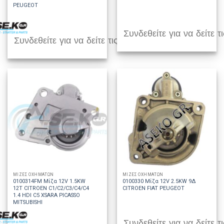
PEUGEOT
Συνδεθείτε για να δείτε τι
Συνδεθείτε για να δείτε τις τιμές
ΜΙΖΕΣ ΟΧΗΜΑΤΩΝ
ΜΙΖΕΣ ΟΧΗΜΑΤΩΝ
0100314FM Μίζα 12V 1.5KW
0100330 Μίζα 12V 2.5KW 9Δ
12T CITROEN C1/C2/C3/C4/C4
CITROEN FIAT PEUGEOT
1.4 HDI C5 XSARA PICASSO
MITSUBISHI
Συνδεθείτε για να δείτε τι