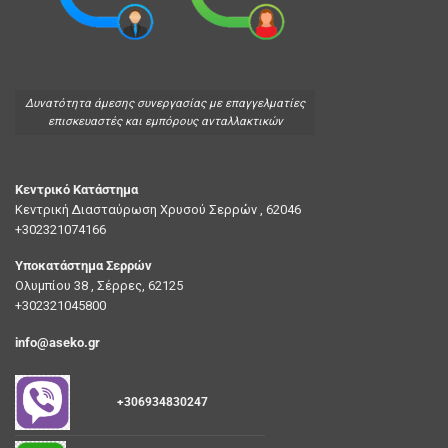
Δυνατότητα άμεσης συνεργασίας με επαγγελματίες
επισκευαστές και εμπόρους ανταλλακτικών
Κεντρικό Κατάστημα
Κεντρική Διασταύρωση Χρυσού Σερρών , 62046
+302321074166
Υποκατάστημα Σερρών
Ολυμπίου 38 , Σέρρες, 62125
+302321045800
info@aseko.gr
+306934830247