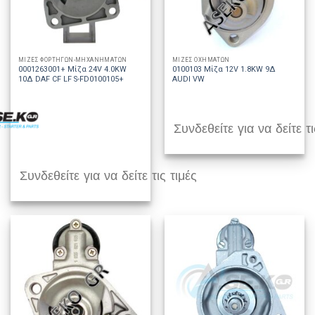
ΜΙΖΕΣ ΦΟΡΤΗΓΩΝ-ΜΗΧΑΝΗΜΑΤΩΝ
ΜΙΖΕΣ ΟΧΗΜΑΤΩΝ
0001263001+ Μίζα 24V 4.0KW
0100103 Μίζα 12V 1.8KW 9Δ
10Δ DAF CF LF S-FD0100105+
AUDI VW
Συνδεθείτε για να δείτε τι
Συνδεθείτε για να δείτε τις τιμές