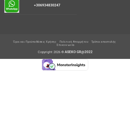
+306934830247
Όροι και Προϋποθέσεις Χρήσης
Πολιτική Απορρήτου
Τρόποι αποστολής
Επικοινωνία
Copyright 2026 ©
ASEKO GR@2022