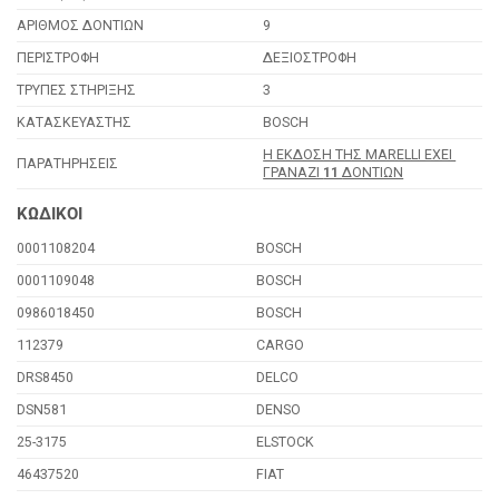
ΑΡΙΘΜΟΣ ΔΟΝΤΙΩΝ
9
ΠΕΡΙΣΤΡΟΦΗ
ΔΕΞΙΟΣΤΡΟΦΗ
ΤΡΥΠΕΣ ΣΤΗΡΙΞΗΣ
3
ΚΑΤΑΣΚΕΥΑΣΤΗΣ
BOSCH
H ΕΚΔΟΣΗ ΤΗΣ MARELLI EXEI
ΠΑΡΑΤΗΡΗΣΕΙΣ
ΓΡΑΝΑΖΙ
11
ΔΟΝΤΙΩΝ
ΚΩΔΙΚΟΙ
0001108204
BOSCH
0001109048
BOSCH
0986018450
BOSCH
112379
CARGO
DRS8450
DELCO
DSN581
DENSO
25-3175
ELSTOCK
46437520
FIAT