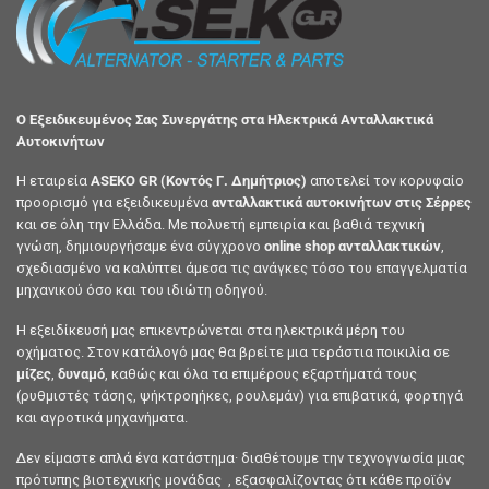
Ο Εξειδικευμένος Σας Συνεργάτης στα Ηλεκτρικά Ανταλλακτικά
Αυτοκινήτων
Η εταιρεία
ASEKO GR (Κοντός Γ. Δημήτριος)
αποτελεί τον κορυφαίο
προορισμό για εξειδικευμένα
ανταλλακτικά αυτοκινήτων στις Σέρρες
και σε όλη την Ελλάδα. Με πολυετή εμπειρία και βαθιά τεχνική
γνώση, δημιουργήσαμε ένα σύγχρονο
online shop ανταλλακτικών
,
σχεδιασμένο να καλύπτει άμεσα τις ανάγκες τόσο του επαγγελματία
μηχανικού όσο και του ιδιώτη οδηγού.
Η εξειδίκευσή μας επικεντρώνεται στα ηλεκτρικά μέρη του
οχήματος. Στον κατάλογό μας θα βρείτε μια τεράστια ποικιλία σε
μίζες
,
δυναμό
, καθώς και όλα τα επιμέρους εξαρτήματά τους
(ρυθμιστές τάσης, ψήκτροηήκες, ρουλεμάν) για επιβατικά, φορτηγά
και αγροτικά μηχανήματα.
Δεν είμαστε απλά ένα κατάστημα· διαθέτουμε την τεχνογνωσία μιας
πρότυπης βιοτεχνικής μονάδας , εξασφαλίζοντας ότι κάθε προϊόν