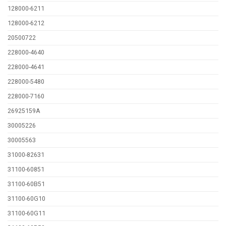
128000-6211
128000-6212
20500722
228000-4640
228000-4641
228000-5480
228000-7160
26925159A
30005226
30005563
31000-82631
31100-60851
31100-60B51
31100-60G10
31100-60G11