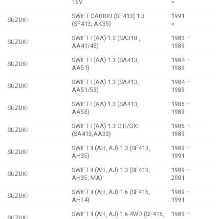
16V
>
SWIFT CABRIO (SF413) 1.3
1991
SUZUKI
(SF413, AK35)
>
SWIFT I (AA) 1.0 (SA310 ,
1983 –
SUZUKI
AA41/43)
1989
SWIFT I (AA) 1.3 (SA413,
1984 –
SUZUKI
AA51)
1989
SWIFT I (AA) 1.3 (SA413,
1984 –
SUZUKI
AA51/53)
1989
SWIFT I (AA) 1.3 (SA413,
1986 –
SUZUKI
AA53)
1989
SWIFT I (AA) 1.3 GTI/GXI
1986 –
SUZUKI
(SA413,AA33)
1989
SWIFT II (AH, AJ) 1.3 (SF413,
1989 –
SUZUKI
AH35)
1991
SWIFT II (AH, AJ) 1.3 (SF413,
1989 –
SUZUKI
AH35, MA)
2001
SWIFT II (AH, AJ) 1.6 (SF416,
1989 –
SUZUKI
AH14)
1991
SWIFT II (AH, AJ) 1.6 4WD (SF416,
1989 –
SUZUKI