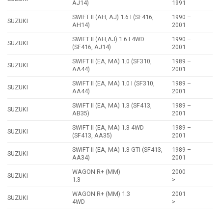
AJ14)
1991
SWIFT II (AH, AJ) 1.6 I (SF416,
1990 –
SUZUKI
AH14)
2001
SWIFT II (AH,AJ) 1.6 I 4WD
1990 –
SUZUKI
(SF416, AJ14)
2001
SWIFT II (EA, MA) 1.0 (SF310,
1989 –
SUZUKI
AA44)
2001
SWIFT II (EA, MA) 1.0 I (SF310,
1989 –
SUZUKI
AA44)
2001
SWIFT II (EA, MA) 1.3 (SF413,
1989 –
SUZUKI
AB35)
2001
SWIFT II (EA, MA) 1.3 4WD
1989 –
SUZUKI
(SF413, AA35)
2001
SWIFT II (EA, MA) 1.3 GTI (SF413,
1989 –
SUZUKI
AA34)
2001
WAGON R+ (MM)
2000
SUZUKI
1.3
>
WAGON R+ (MM) 1.3
2001
SUZUKI
4WD
>