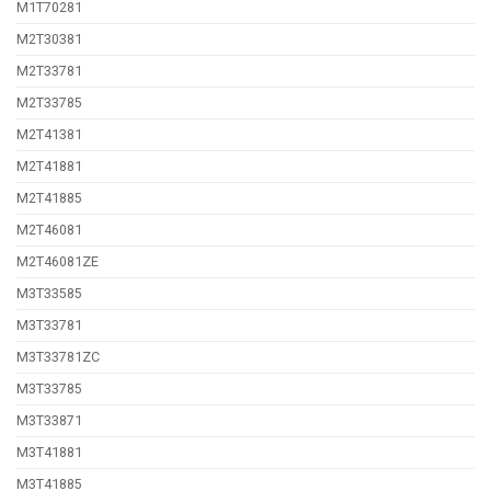
M1Τ70281
M2T30381
M2T33781
M2T33785
M2T41381
M2T41881
M2T41885
M2T46081
M2T46081ZE
M3T33585
M3T33781
M3T33781ZC
M3T33785
M3T33871
M3T41881
M3T41885