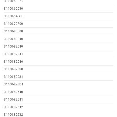
31100-60Β50
31100-62030
31100-64G00
31100-79F00
31100-80E00
31100-80E10
31100-82010
31100-82011
31100-82016
31100-82030
31100-82031
31100-820D1
31100-82610
31100-82611
31100-82612
31100-82632