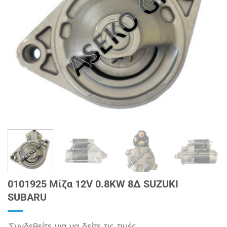
0101925 Μίζα 12V 0.8KW 8Δ SUZUKI
SUBARU
Συνδεθείτε για να δείτε τις τιμές