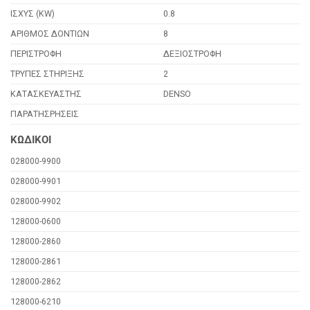
ΙΣΧΥΣ (KW)
0.8
ΑΡΙΘΜΟΣ ΔΟΝΤΙΩΝ
8
ΠΕΡΙΣΤΡΟΦΗ
ΔΕΞΙΟΣΤΡΟΦΗ
ΤΡΥΠΕΣ ΣΤΗΡΙΞΗΣ
2
ΚΑΤΑΣΚΕΥΑΣΤΗΣ
DENSO
ΠΑΡΑΤΗΣΡΗΣΕΙΣ
ΚΩΔΙΚΟΙ
028000-9900
028000-9901
028000-9902
128000-0600
128000-2860
128000-2861
128000-2862
128000-6210