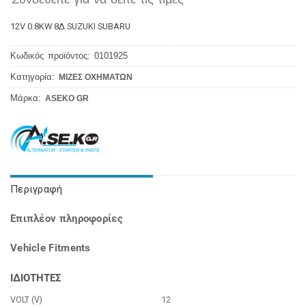
12V 0.8KW 8Δ SUZUKI SUBARU
Κωδικός προϊόντος:
0101925
Κατηγορία:
ΜΙΖΕΣ ΟΧΗΜΑΤΩΝ
Μάρκα:
ASEKO GR
Περιγραφή
Επιπλέον πληροφορίες
Vehicle Fitments
ΙΔΙΟΤΗΤΕΣ
VOLT (V)
12