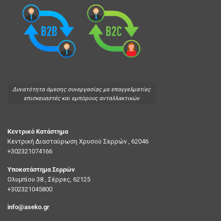
Δυνατότητα άμεσης συνεργασίας με επαγγελματίες
επισκευαστές και εμπόρους ανταλλακτικών
Κεντρικό Κατάστημα
Κεντρική Διασταύρωση Χρυσού Σερρών , 62046
+302321074166
Υποκατάστημα Σερρών
Ολυμπίου 38 , Σέρρες, 62125
+302321045800
info@aseko.gr