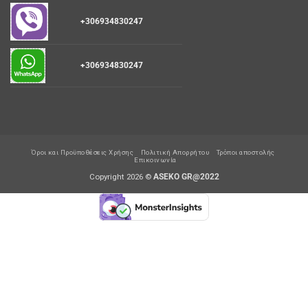
+306934830247
+306934830247
Όροι και Προϋποθέσεις Χρήσης
Πολιτική Απορρήτου
Τρόποι αποστολής
Επικοινωνία
Copyright 2026 ©
ASEKO GR@2022