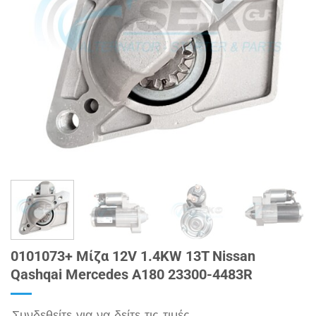
0101073+ Μίζα 12V 1.4KW 13T Nissan
Qashqai Mercedes A180 23300-4483R
Συνδεθείτε για να δείτε τις τιμές