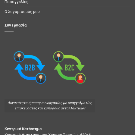
Παραγγελίες
Ο λογαριασμός μου
Συνεργασία
Δυνατότητα άμεσης συνεργασίας με επαγγελματίες
επισκευαστές και εμπόρους ανταλλακτικών
Κεντρικό Κατάστημα
Κεντρική Διασταύρωση Χρυσού Σερρών , 62046