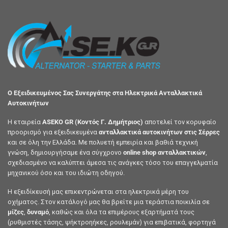
Ο Εξειδικευμένος Σας Συνεργάτης στα Ηλεκτρικά Ανταλλακτικά
Αυτοκινήτων
Η εταιρεία
ASEKO GR (Κοντός Γ. Δημήτριος)
αποτελεί τον κορυφαίο
προορισμό για εξειδικευμένα
ανταλλακτικά αυτοκινήτων στις Σέρρες
και σε όλη την Ελλάδα. Με πολυετή εμπειρία και βαθιά τεχνική
γνώση, δημιουργήσαμε ένα σύγχρονο
online shop ανταλλακτικών
,
σχεδιασμένο να καλύπτει άμεσα τις ανάγκες τόσο του επαγγελματία
μηχανικού όσο και του ιδιώτη οδηγού.
Η εξειδίκευσή μας επικεντρώνεται στα ηλεκτρικά μέρη του
οχήματος. Στον κατάλογό μας θα βρείτε μια τεράστια ποικιλία σε
μίζες
,
δυναμό
, καθώς και όλα τα επιμέρους εξαρτήματά τους
(ρυθμιστές τάσης, ψήκτροηήκες, ρουλεμάν) για επιβατικά, φορτηγά