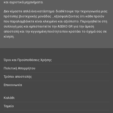
και αγροτικά μηχανήματα.
Δεν είμαστε απλά ένα κατάστημα· διαθέτουμε την τεχνογνωσία μιας
πρότυπης βιοτεχνικής μονάδας , εξασφαλίζοντας ότι κάθε προϊόν
που παραλαμβάνετε είναι ελεγμένο και αξιόπιστο. Περιηγηθείτε στη
συλλογή μας και εμπιστευτείτε την ASEKO GR για την άμεση
αποστολή και την εγγυημένη ποιότητα που κρατάει το όχημά σας σε
κίνηση.
Όροι και Προϋποθέσεις Χρήσης
Πολιτική Απορρήτου
Τρόποι αποστολής
Επικοινωνία
Καλάθι
Ταμείο