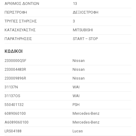
ΑΡΙΘΜΟΣ ΔΟΝΤΙΩΝ
13
ΠΕΡΙΣΤΡΟΦΗ
ΔΕΞΙΟΣΤΡΟΦΗ
ΤΡΥΠΕΣ ΣΤΗΡΙΞΗΣ
3
ΚΑΤΑΣΚΕΥΑΣΤΗΣ
MITSUBISHI
ΠΑΡΑΤΗΡΗΣΕΙΣ
START – STOP
ΚΩΔΙΚΟΙ
2330000Q5F
Nissan
233004483R
Nissan
233009896R
Nissan
31137N
WAI
31137OS
WAI
550401132
PSH
6089060100
Mercedes-Benz
A6089060100
Mercedes-Benz
LRS04188
Lucas