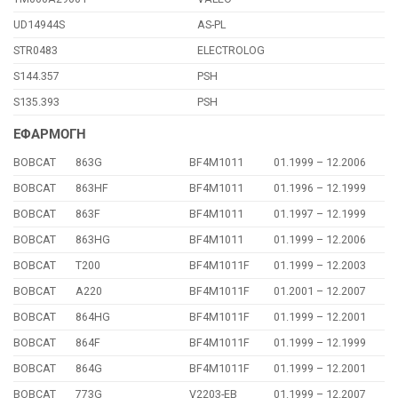
UD14944S
AS-PL
STR0483
ELECTROLOG
S144.357
PSH
S135.393
PSH
ΕΦΑΡΜΟΓΗ
BOBCAT
863G
BF4M1011
01.1999 – 12.2006
BOBCAT
863HF
BF4M1011
01.1996 – 12.1999
BOBCAT
863F
BF4M1011
01.1997 – 12.1999
BOBCAT
863HG
BF4M1011
01.1999 – 12.2006
BOBCAT
T200
BF4M1011F
01.1999 – 12.2003
BOBCAT
A220
BF4M1011F
01.2001 – 12.2007
BOBCAT
864HG
BF4M1011F
01.1999 – 12.2001
BOBCAT
864F
BF4M1011F
01.1999 – 12.1999
BOBCAT
864G
BF4M1011F
01.1999 – 12.2001
BOBCAT
773G
V2203-EB
01.1999 – 12.2007