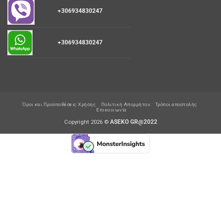
+306934830247
+306934830247
Όροι και Προϋποθέσεις Χρήσης
Πολιτική Απορρήτου
Τρόποι αποστολής
Επικοινωνία
Copyright 2026 ©
ASEKO GR@2022