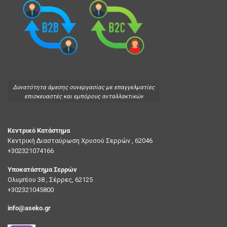
Δυνατότητα άμεσης συνεργασίας με επαγγελματίες
επισκευαστές και εμπόρους ανταλλακτικών
Κεντρικό Κατάστημα
Κεντρική Διασταύρωση Χρυσού Σερρών , 62046
+302321074166
Υποκατάστημα Σερρών
Ολυμπίου 38 , Σέρρες, 62125
+302321045800
info@aseko.gr