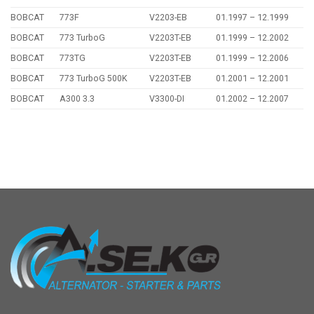
BOBCAT
773F
V2203-EB
01.1997 – 12.1999
BOBCAT
773 TurboG
V2203T-EB
01.1999 – 12.2002
BOBCAT
773TG
V2203T-EB
01.1999 – 12.2006
BOBCAT
773 TurboG 500K
V2203T-EB
01.2001 – 12.2001
BOBCAT
A300 3.3
V3300-DI
01.2002 – 12.2007