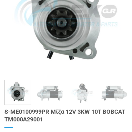
S-ME0100999PR Μίζα 12V 3KW 10T BOBCAT
TM000A29001