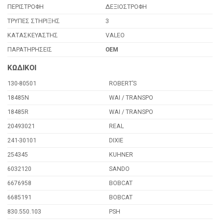
ΠΕΡΙΣΤΡΟΦΗ
ΔΕΞΙΟΣΤΡΟΦΗ
ΤΡΥΠΕΣ ΣΤΗΡΙΞΗΣ
3
ΚΑΤΑΣΚΕΥΑΣΤΗΣ
VALEO
ΠΑΡΑΤΗΡΗΣΕΙΣ
OEM
ΚΩΔΙΚΟΙ
130-80501
ROBERT’S
18485N
WAI / TRANSPO
18485R
WAI / TRANSPO
20493021
REAL
241-30101
DIXIE
254345
KUHNER
6032120
SANDO
6676958
BOBCAT
6685191
BOBCAT
830.550.103
PSH