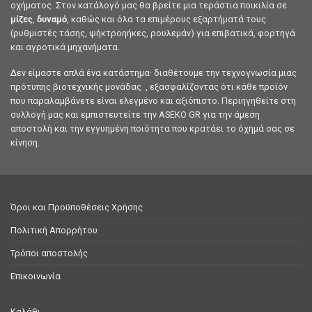
οχήματος. Στον κατάλογό μας θα βρείτε μια τεράστια ποικιλία σε
μίζες
,
δυναμό
, καθώς και όλα τα επιμέρους εξαρτήματά τους
(ρυθμιστές τάσης, ψήκτροηήκες, ρουλεμάν) για επιβατικά, φορτηγά
και αγροτικά μηχανήματα.
Δεν είμαστε απλά ένα κατάστημα· διαθέτουμε την τεχνογνωσία μιας
πρότυπης βιοτεχνικής μονάδας , εξασφαλίζοντας ότι κάθε προϊόν
που παραλαμβάνετε είναι ελεγμένο και αξιόπιστο. Περιηγηθείτε στη
συλλογή μας και εμπιστευτείτε την ASEKO GR για την άμεση
αποστολή και την εγγυημένη ποιότητα που κρατάει το όχημά σας σε
κίνηση.
Όροι και Προϋποθέσεις Χρήσης
Πολιτική Απορρήτου
Τρόποι αποστολής
Επικοινωνία
Καλάθι