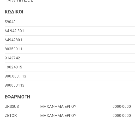
ΠΑΡΑΤΗΡΗΣΕΙΣ
ΚΩΔΙΚΟΙ
S9049
64.942.801
64942801
80350911
9142742
19024815
800.003.113
800003113
ΕΦΑΡΜΟΓΗ
URSSUS
ΜΗΧΑΝΗΜΑ ΕΡΓΟΥ
0000-0000
ZETOR
ΜΗΧΑΝΗΜΑ ΕΡΓΟΥ
0000-0000