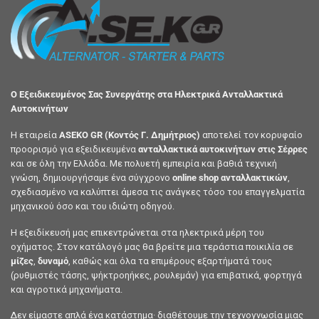
Ο Εξειδικευμένος Σας Συνεργάτης στα Ηλεκτρικά Ανταλλακτικά
Αυτοκινήτων
Η εταιρεία
ASEKO GR (Κοντός Γ. Δημήτριος)
αποτελεί τον κορυφαίο
προορισμό για εξειδικευμένα
ανταλλακτικά αυτοκινήτων στις Σέρρες
και σε όλη την Ελλάδα. Με πολυετή εμπειρία και βαθιά τεχνική
γνώση, δημιουργήσαμε ένα σύγχρονο
online shop ανταλλακτικών
,
σχεδιασμένο να καλύπτει άμεσα τις ανάγκες τόσο του επαγγελματία
μηχανικού όσο και του ιδιώτη οδηγού.
Η εξειδίκευσή μας επικεντρώνεται στα ηλεκτρικά μέρη του
οχήματος. Στον κατάλογό μας θα βρείτε μια τεράστια ποικιλία σε
μίζες
,
δυναμό
, καθώς και όλα τα επιμέρους εξαρτήματά τους
(ρυθμιστές τάσης, ψήκτροηήκες, ρουλεμάν) για επιβατικά, φορτηγά
και αγροτικά μηχανήματα.
Δεν είμαστε απλά ένα κατάστημα· διαθέτουμε την τεχνογνωσία μιας