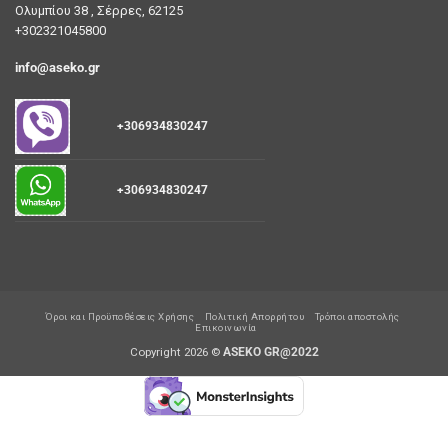
Ολυμπίου 38 , Σέρρες, 62125
+302321045800
info@aseko.gr
+306934830247
+306934830247
Όροι και Προϋποθέσεις Χρήσης
Πολιτική Απορρήτου
Τρόποι αποστολής
Επικοινωνία
Copyright 2026 ©
ASEKO GR@2022