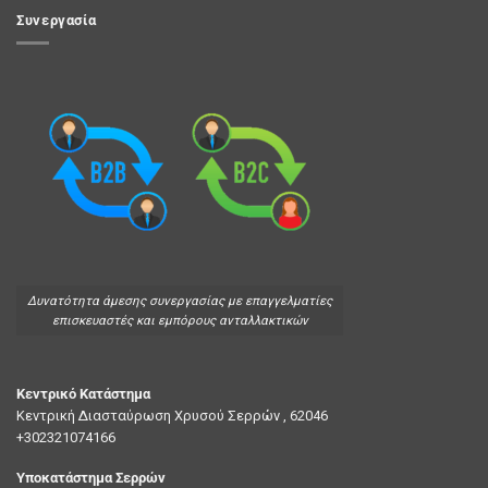
Συνεργασία
Δυνατότητα άμεσης συνεργασίας με επαγγελματίες
επισκευαστές και εμπόρους ανταλλακτικών
Κεντρικό Κατάστημα
Κεντρική Διασταύρωση Χρυσού Σερρών , 62046
+302321074166
Υποκατάστημα Σερρών