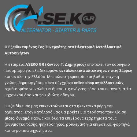
Ο Εξειδικευμένος Σας Συνεργάτης στα Ηλεκτρικά Ανταλλακτικά
Αυτοκινήτων
Η εταιρεία
ASEKO GR (Κοντός Γ. Δημήτριος)
αποτελεί τον κορυφαίο
προορισμό για εξειδικευμένα
ανταλλακτικά αυτοκινήτων στις Σέρρες
και σε όλη την Ελλάδα. Με πολυετή εμπειρία και βαθιά τεχνική
γνώση, δημιουργήσαμε ένα σύγχρονο
online shop ανταλλακτικών
,
σχεδιασμένο να καλύπτει άμεσα τις ανάγκες τόσο του επαγγελματία
μηχανικού όσο και του ιδιώτη οδηγού.
Η εξειδίκευσή μας επικεντρώνεται στα ηλεκτρικά μέρη του
οχήματος. Στον κατάλογό μας θα βρείτε μια τεράστια ποικιλία σε
μίζες
,
δυναμό
, καθώς και όλα τα επιμέρους εξαρτήματά τους
(ρυθμιστές τάσης, ψήκτροηήκες, ρουλεμάν) για επιβατικά, φορτηγά
και αγροτικά μηχανήματα.