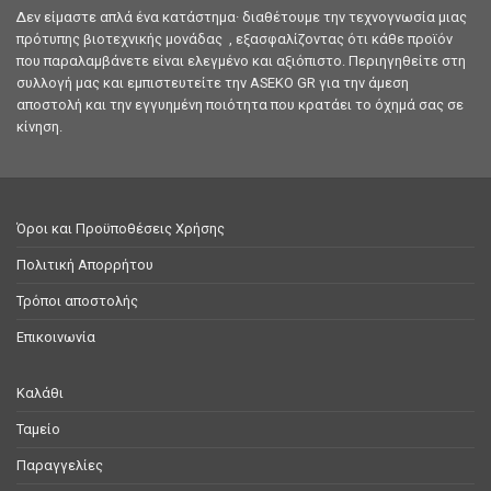
Δεν είμαστε απλά ένα κατάστημα· διαθέτουμε την τεχνογνωσία μιας
πρότυπης βιοτεχνικής μονάδας , εξασφαλίζοντας ότι κάθε προϊόν
που παραλαμβάνετε είναι ελεγμένο και αξιόπιστο. Περιηγηθείτε στη
συλλογή μας και εμπιστευτείτε την ASEKO GR για την άμεση
αποστολή και την εγγυημένη ποιότητα που κρατάει το όχημά σας σε
κίνηση.
Όροι και Προϋποθέσεις Χρήσης
Πολιτική Απορρήτου
Τρόποι αποστολής
Επικοινωνία
Καλάθι
Ταμείο
Παραγγελίες