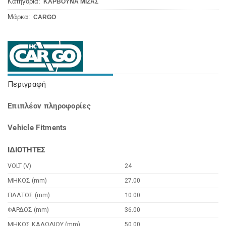
Κατηγορία:
ΚΑΡΒΟΥΝΑ ΜΙΖΑΣ
Μάρκα:
CARGO
Περιγραφή
Επιπλέον πληροφορίες
Vehicle Fitments
ΙΔΙΟΤΗΤΕΣ
VOLT (V)
24
ΜΗΚΟΣ (mm)
27.00
ΠΛΑΤΟΣ (mm)
10.00
ΦΑΡΔΟΣ (mm)
36.00
ΜΗΚΟΣ ΚΑΛΩΔΙΟΥ (mm)
50.00