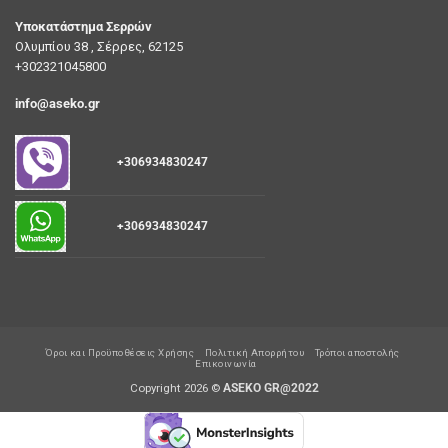
Υποκατάστημα Σερρών
Ολυμπίου 38 , Σέρρες, 62125
+302321045800
info@aseko.gr
+306934830247
+306934830247
Όροι και Προϋποθέσεις Χρήσης
Πολιτική Απορρήτου
Τρόποι αποστολής
Επικοινωνία
Copyright 2026 ©
ASEKO GR@2022