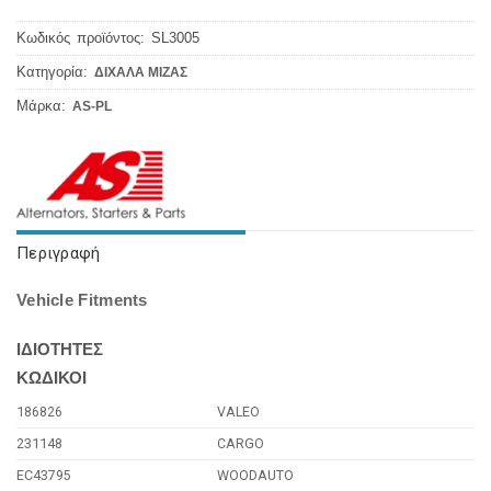
Κωδικός προϊόντος:
SL3005
Κατηγορία:
ΔΙΧΑΛΑ ΜΙΖΑΣ
Μάρκα:
AS-PL
Περιγραφή
Vehicle Fitments
ΙΔΙΟΤΗΤΕΣ
ΚΩΔΙΚΟΙ
186826
VALEO
231148
CARGO
EC43795
WOODAUTO