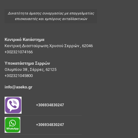
Δυνατότητα άμεσης συνεργασίας με επαγγελματίες
επισκευαστές και εμπόρους ανταλλακτικών
Κεντρικό Κατάστημα
Κεντρική Διασταύρωση Χρυσού Σερρών , 62046
+302321074166
Υποκατάστημα Σερρών
Ολυμπίου 38 , Σέρρες, 62125
+302321045800
info@aseko.gr
+306934830247
+306934830247