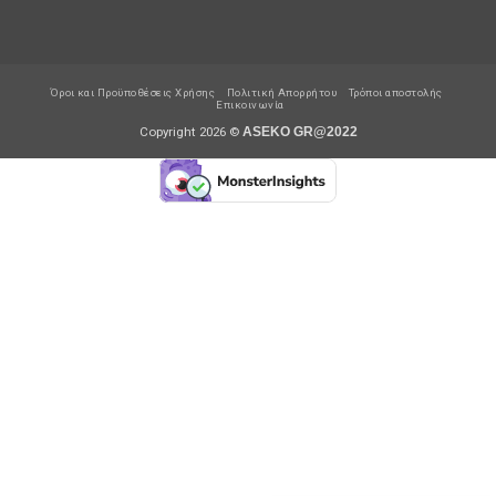
Όροι και Προϋποθέσεις Χρήσης
Πολιτική Απορρήτου
Τρόποι αποστολής
Επικοινωνία
Copyright 2026 ©
ASEKO GR@2022