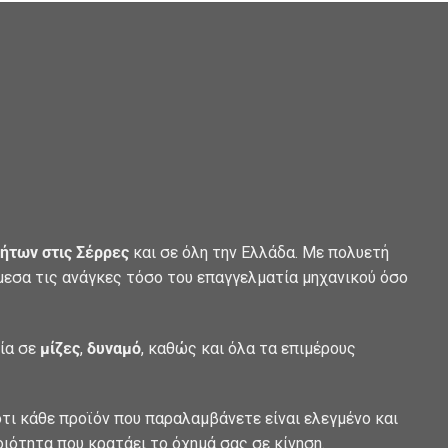
ήτων στις Σέρρες
και σε όλη την Ελλάδα. Με πολυετή
άμεσα τις ανάγκες τόσο του επαγγελματία μηχανικού όσο
λία σε
μίζες
,
δυναμό
, καθώς και όλα τα επιμέρους
τι κάθε προϊόν που παραλαμβάνετε είναι ελεγμένο και
οιότητα που κρατάει το όχημά σας σε κίνηση.