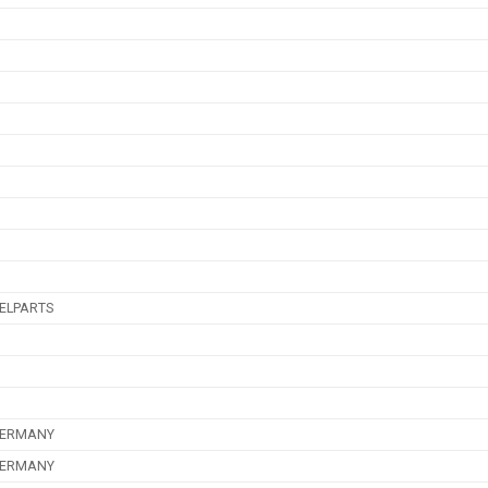
ELPARTS
GERMANY
GERMANY