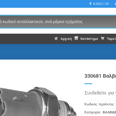
ASEKO GR
Αρχική
Κατάστημα
Ταμεί
330681 Βαλβ
Συνδεθείτε για 
Κωδικός προϊόντος
Κατηγορία:
ΒΑΛΒΙΔ