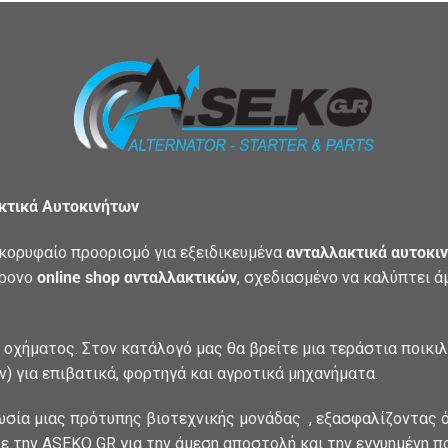
ακτικά Αυτοκινήτων
κορυφαίο προορισμό για εξειδικευμένα
ανταλλακτικά αυτοκιν
χρονο
online shop ανταλλακτικών
, σχεδιασμένο να καλύπτει 
 οχήματος. Στον κατάλογό μας θα βρείτε μια τεράστια ποικι
) για επιβατικά, φορτηγά και αγροτικά μηχανήματα.
ωσία μιας πρότυπης βιοτεχνικής μονάδας , εξασφαλίζοντας ό
ε την ASEKO GR για την άμεση αποστολή και την εγγυημένη π