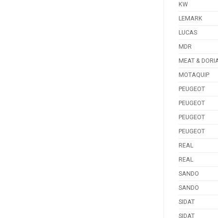
KW
LEMARK
LUCAS
MDR
MEAT & DORI
MOTAQUIP
PEUGEOT
PEUGEOT
PEUGEOT
PEUGEOT
REAL
REAL
SANDO
SANDO
SIDAT
SIDAT