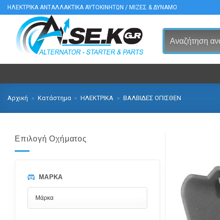
Μετάβαση
ΗΛΕΚΤΡΙΚΑ ΑΝΤΑΛΛΑΚΤΙΚΑ ΑΥΤΟΚΙΝΗΤΩΝ / ΜΙΖΕΣ & ΔΥΝΑΜΟ
στο
περιεχόμενο
Αρχική
»
Κατάστημα
»
ΗΛΕΚΤΡΙΚΑ
»
ΒΑΛΒΙΔΕΣ ΟΠΙΣΘΕΝ
Επιλογή Οχήματος
ΜΆΡΚΑ