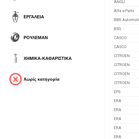
ANGLI
Alfa e-Parts
ΕΡΓΑΛΕΙΑ
BBR Automoti
BSG
ΡΟΥΛΕΜΑΝ
CASCO
CASCO
CITROEN
ΧΗΜΙΚΑ-ΚΑΘΑΡΙΣΤΙΚΑ
CITROEN
CITROEN
Χωρίς κατηγορία
CITROEN
EPS
ERA
ERA
ERA
ERA
ERA