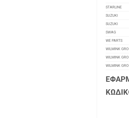
STARLINE
SUZUKI
SUZUKI
SWAG
WE PARTS
WILMINK GRO
WILMINK GRO
WILMINK GRO
ΕΦΑΡ
ΚΩΔΙΚ