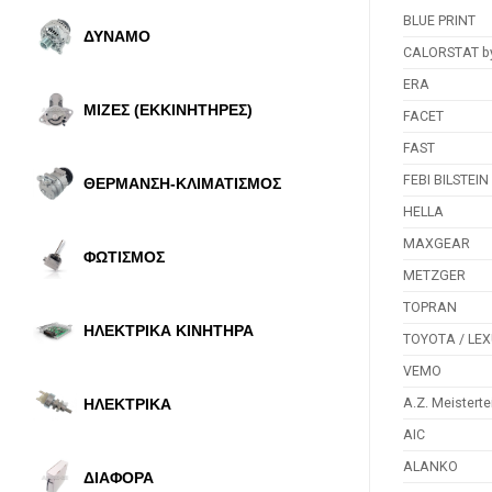
BLUE PRINT
ΔΥΝΑΜΟ
CALORSTAT by
ERA
ΜΙΖΕΣ (ΕΚΚΙΝΗΤΗΡΕΣ)
FACET
FAST
FEBI BILSTEIN
ΘΕΡΜΑΝΣΗ-ΚΛΙΜΑΤΙΣΜΟΣ
HELLA
MAXGEAR
ΦΩΤΙΣΜΟΣ
METZGER
TOPRAN
ΗΛΕΚΤΡΙΚΑ ΚΙΝΗΤΗΡΑ
TOYOTA / LE
VEMO
A.Z. Meisterte
ΗΛΕΚΤΡΙΚΑ
AIC
ALANKO
ΔΙΑΦΟΡΑ