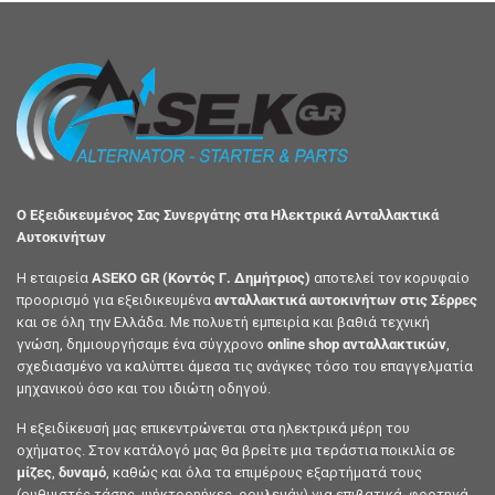
Ο Εξειδικευμένος Σας Συνεργάτης στα Ηλεκτρικά Ανταλλακτικά
Αυτοκινήτων
Η εταιρεία
ASEKO GR (Κοντός Γ. Δημήτριος)
αποτελεί τον κορυφαίο
προορισμό για εξειδικευμένα
ανταλλακτικά αυτοκινήτων στις Σέρρες
και σε όλη την Ελλάδα. Με πολυετή εμπειρία και βαθιά τεχνική
γνώση, δημιουργήσαμε ένα σύγχρονο
online shop ανταλλακτικών
,
σχεδιασμένο να καλύπτει άμεσα τις ανάγκες τόσο του επαγγελματία
μηχανικού όσο και του ιδιώτη οδηγού.
Η εξειδίκευσή μας επικεντρώνεται στα ηλεκτρικά μέρη του
οχήματος. Στον κατάλογό μας θα βρείτε μια τεράστια ποικιλία σε
μίζες
,
δυναμό
, καθώς και όλα τα επιμέρους εξαρτήματά τους
(ρυθμιστές τάσης, ψήκτροηήκες, ρουλεμάν) για επιβατικά, φορτηγά