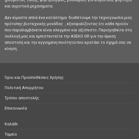
και αγροτικά μηχανήματα.
Δεν είμαστε απλά ένα κατάστημα· διαθέτουμε την τεχνογνωσία μιας
πρότυπης βιοτεχνικής μονάδας , εξασφαλίζοντας ότι κάθε προϊόν
που παραλαμβάνετε είναι ελεγμένο και αξιόπιστο. Περιηγηθείτε στη
συλλογή μας και εμπιστευτείτε την ASEKO GR για την άμεση
αποστολή και την εγγυημένη ποιότητα που κρατάει το όχημά σας σε
κίνηση.
Όροι και Προϋποθέσεις Χρήσης
Πολιτική Απορρήτου
Τρόποι αποστολής
Επικοινωνία
Καλάθι
Ταμείο