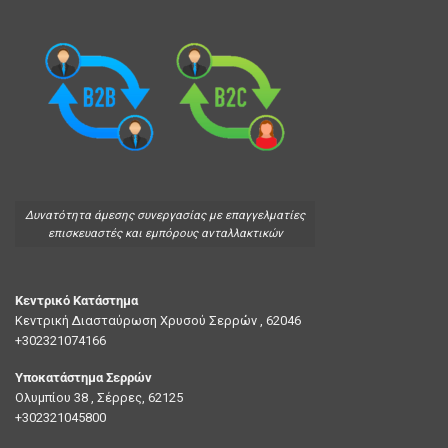
Δυνατότητα άμεσης συνεργασίας με επαγγελματίες
επισκευαστές και εμπόρους ανταλλακτικών
Κεντρικό Κατάστημα
Κεντρική Διασταύρωση Χρυσού Σερρών , 62046
+302321074166
Υποκατάστημα Σερρών
Ολυμπίου 38 , Σέρρες, 62125
+302321045800