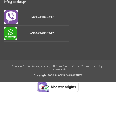
info@aseko.gr
+306934830247
+306934830247
Όροι και Προϋποθέσεις Χρήσης
Πολιτική Απορρήτου
Τρόποι αποστολής
Επικοινωνία
Copyright 2026 ©
ASEKO GR@2022