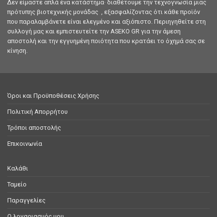
Δεν είμαστε απλά ένα κατάστημα· διαθέτουμε την τεχνογνωσία μιας
πρότυπης βιοτεχνικής μονάδας , εξασφαλίζοντας ότι κάθε προϊόν
που παραλαμβάνετε είναι ελεγμένο και αξιόπιστο. Περιηγηθείτε στη
συλλογή μας και εμπιστευτείτε την ASEKO GR για την άμεση
αποστολή και την εγγυημένη ποιότητα που κρατάει το όχημά σας σε
κίνηση.
Όροι και Προϋποθέσεις Χρήσης
Πολιτική Απορρήτου
Τρόποι αποστολής
Επικοινωνία
Καλάθι
Ταμείο
Παραγγελίες
Ο λογαριασμός μου