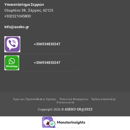
Υποκατάστημα Σερρών
Ολυμπίου 38 , Σέρρες, 62125
+302321045800
info@aseko.gr
+306934830247
+306934830247
Όροι και Προϋποθέσεις Χρήσης
Πολιτική Απορρήτου
Τρόποι αποστολής
Επικοινωνία
Copyright 2026 ©
ASEKO GR@2022