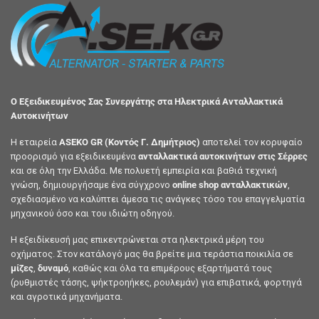
Ο Εξειδικευμένος Σας Συνεργάτης στα Ηλεκτρικά Ανταλλακτικά
Αυτοκινήτων
Η εταιρεία
ASEKO GR (Κοντός Γ. Δημήτριος)
αποτελεί τον κορυφαίο
προορισμό για εξειδικευμένα
ανταλλακτικά αυτοκινήτων στις Σέρρες
και σε όλη την Ελλάδα. Με πολυετή εμπειρία και βαθιά τεχνική
γνώση, δημιουργήσαμε ένα σύγχρονο
online shop ανταλλακτικών
,
σχεδιασμένο να καλύπτει άμεσα τις ανάγκες τόσο του επαγγελματία
μηχανικού όσο και του ιδιώτη οδηγού.
Η εξειδίκευσή μας επικεντρώνεται στα ηλεκτρικά μέρη του
οχήματος. Στον κατάλογό μας θα βρείτε μια τεράστια ποικιλία σε
μίζες
,
δυναμό
, καθώς και όλα τα επιμέρους εξαρτήματά τους
(ρυθμιστές τάσης, ψήκτροηήκες, ρουλεμάν) για επιβατικά, φορτηγά
και αγροτικά μηχανήματα.