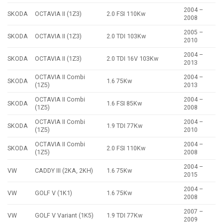
2004 –
SKODA
OCTAVIA II (1Z3)
2.0 FSI 110Kw
2008
2005 –
SKODA
OCTAVIA II (1Z3)
2.0 TDI 103Kw
2010
2004 –
SKODA
OCTAVIA II (1Z3)
2.0 TDI 16V 103Kw
2013
OCTAVIA II Combi
2004 –
SKODA
1.6 75Kw
(1Z5)
2013
OCTAVIA II Combi
2004 –
SKODA
1.6 FSI 85Kw
(1Z5)
2008
OCTAVIA II Combi
2004 –
SKODA
1.9 TDI 77Kw
(1Z5)
2010
OCTAVIA II Combi
2004 –
SKODA
2.0 FSI 110Kw
(1Z5)
2008
2004 –
VW
CADDY III (2KA, 2KH)
1.6 75Kw
2015
2004 –
VW
GOLF V (1K1)
1.6 75Kw
2008
2007 –
VW
GOLF V Variant (1K5)
1.9 TDI 77Kw
2009