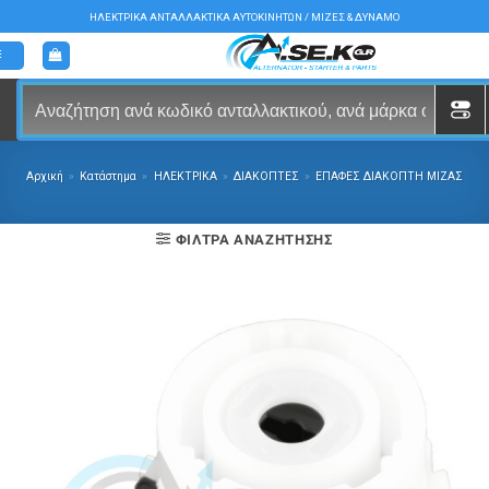
Μετάβαση
ΗΛΕΚΤΡΙΚΑ ΑΝΤΑΛΛΑΚΤΙΚΑ ΑΥΤΟΚΙΝΗΤΩΝ / ΜΙΖΕΣ & ΔΥΝΑΜΟ
στο
περιεχόμενο
Αρχική
»
Κατάστημα
»
ΗΛΕΚΤΡΙΚΑ
»
ΔΙΑΚΟΠΤΕΣ
»
ΕΠΑΦΕΣ ΔΙΑΚΟΠΤΗ ΜΙΖΑΣ
ΦΊΛΤΡΑ ΑΝΑΖΉΤΗΣΗΣ