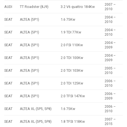
2007 –
AUDI
TT Roadster (8J9)
3.2 V6 quattro 184Kw
2010
2004 –
SEAT
ALTEA (5P1)
1.6 75Kw
2010
2004 –
SEAT
ALTEA (5P1)
1.9 TDI 77Kw
2010
2004 –
SEAT
ALTEA (5P1)
2.0 FSI 110Kw
2009
2004 –
SEAT
ALTEA (5P1)
2.0 TDI 100Kw
2009
2005 –
SEAT
ALTEA (5P1)
2.0 TDI 103Kw
2010
2006 –
SEAT
ALTEA (5P1)
2.0 TDI 125Kw
2010
2006 –
SEAT
ALTEA (5P1)
2.0 TFSI 147Kw
2009
2006 –
SEAT
ALTEA XL (5P5, 5P8)
1.6 75Kw
2010
2007 –
SEAT
ALTEA XL (5P5, 5P8)
1.8 TFSI 118Kw
2015