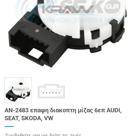
AN-2483 επαφη διακοπτη μίζας 6επ AUDI,
SEAT, SKODA, VW
Συνδεθείτε για να δείτε τις τιμές