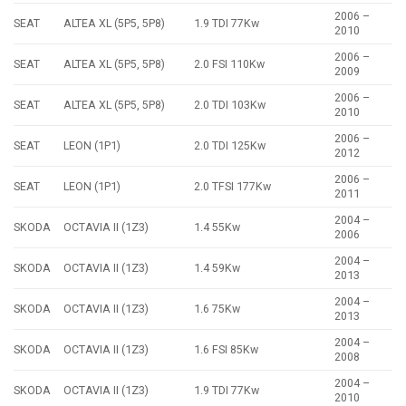
2006 –
SEAT
ALTEA XL (5P5, 5P8)
1.9 TDI 77Kw
2010
2006 –
SEAT
ALTEA XL (5P5, 5P8)
2.0 FSI 110Kw
2009
2006 –
SEAT
ALTEA XL (5P5, 5P8)
2.0 TDI 103Kw
2010
2006 –
SEAT
LEON (1P1)
2.0 TDI 125Kw
2012
2006 –
SEAT
LEON (1P1)
2.0 TFSI 177Kw
2011
2004 –
SKODA
OCTAVIA II (1Z3)
1.4 55Kw
2006
2004 –
SKODA
OCTAVIA II (1Z3)
1.4 59Kw
2013
2004 –
SKODA
OCTAVIA II (1Z3)
1.6 75Kw
2013
2004 –
SKODA
OCTAVIA II (1Z3)
1.6 FSI 85Kw
2008
2004 –
SKODA
OCTAVIA II (1Z3)
1.9 TDI 77Kw
2010