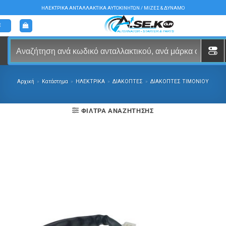
Μετάβαση
ΗΛΕΚΤΡΙΚΑ ΑΝΤΑΛΛΑΚΤΙΚΑ ΑΥΤΟΚΙΝΗΤΩΝ / ΜΙΖΕΣ & ΔΥΝΑΜΟ
στο
περιεχόμενο
Αρχική
»
Κατάστημα
»
ΗΛΕΚΤΡΙΚΑ
»
ΔΙΑΚΟΠΤΕΣ
»
ΔΙΑΚΟΠΤΕΣ ΤΙΜΟΝΙΟΥ
ΦΊΛΤΡΑ ΑΝΑΖΉΤΗΣΗΣ