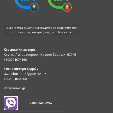
Δυνατότητα άμεσης συνεργασίας με επαγγελματίες
επισκευαστές και εμπόρους ανταλλακτικών
Κεντρικό Κατάστημα
Κεντρική Διασταύρωση Χρυσού Σερρών , 62046
+302321074166
Υποκατάστημα Σερρών
Ολυμπίου 38 , Σέρρες, 62125
+302321045800
info@aseko.gr
+306934830247