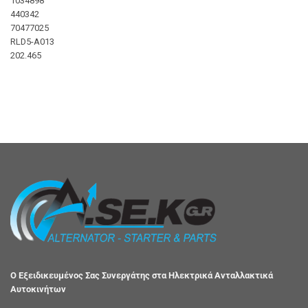
1034898
440342
70477025
RLD5-A013
202.465
Ο Εξειδικευμένος Σας Συνεργάτης στα Ηλεκτρικά Ανταλλακτικά
Αυτοκινήτων