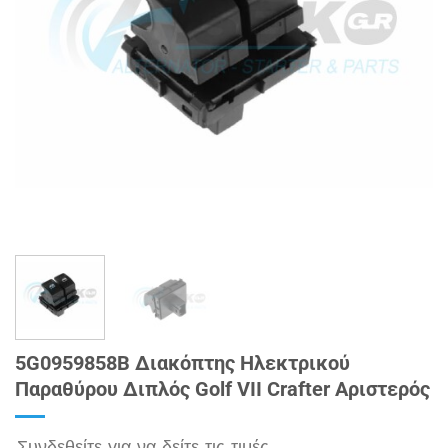
5G0959858B Διακόπτης Ηλεκτρικού
Παραθύρου Διπλός Golf VII Crafter Αριστερός
Συνδεθείτε για να δείτε τις τιμές