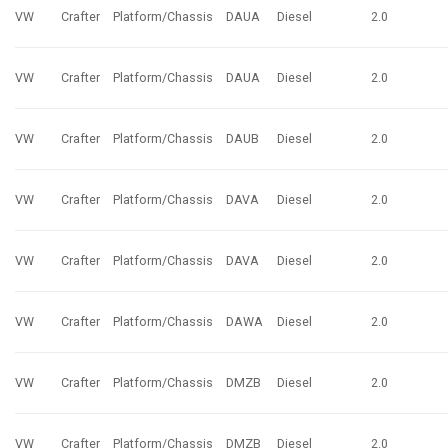
VW
Crafter
Platform/Chassis
DAUA
Diesel
2.0
VW
Crafter
Platform/Chassis
DAUA
Diesel
2.0
VW
Crafter
Platform/Chassis
DAUB
Diesel
2.0
VW
Crafter
Platform/Chassis
DAVA
Diesel
2.0
VW
Crafter
Platform/Chassis
DAVA
Diesel
2.0
VW
Crafter
Platform/Chassis
DAWA
Diesel
2.0
VW
Crafter
Platform/Chassis
DMZB
Diesel
2.0
VW
Crafter
Platform/Chassis
DMZB
Diesel
2.0