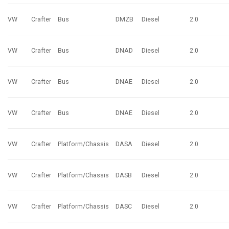
VW
Crafter
Bus
DMZB
Diesel
2.0
VW
Crafter
Bus
DNAD
Diesel
2.0
VW
Crafter
Bus
DNAE
Diesel
2.0
VW
Crafter
Bus
DNAE
Diesel
2.0
VW
Crafter
Platform/Chassis
DASA
Diesel
2.0
VW
Crafter
Platform/Chassis
DASB
Diesel
2.0
VW
Crafter
Platform/Chassis
DASC
Diesel
2.0