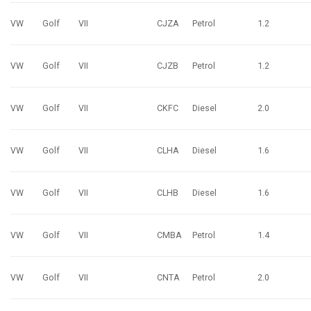
VW
Golf
VII
CJZA
Petrol
1.2
VW
Golf
VII
CJZB
Petrol
1.2
VW
Golf
VII
CKFC
Diesel
2.0
VW
Golf
VII
CLHA
Diesel
1.6
VW
Golf
VII
CLHB
Diesel
1.6
VW
Golf
VII
CMBA
Petrol
1.4
VW
Golf
VII
CNTA
Petrol
2.0