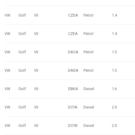
VW
Golf
VII
CZDA
Petrol
1.4
VW
Golf
VII
CZEA
Petrol
1.4
VW
Golf
VII
DACA
Petrol
1.5
VW
Golf
VII
DADA
Petrol
1.5
VW
Golf
VII
DBKA
Diesel
1.6
VW
Golf
VII
DCYA
Diesel
2.0
VW
Golf
VII
DCYB
Diesel
2.0