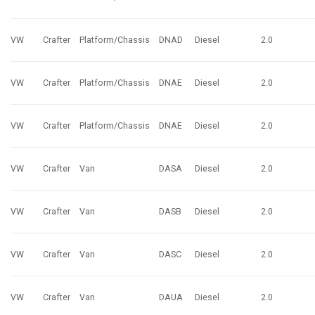
VW
Crafter
Platform/Chassis
DNAD
Diesel
2.0
VW
Crafter
Platform/Chassis
DNAE
Diesel
2.0
VW
Crafter
Platform/Chassis
DNAE
Diesel
2.0
VW
Crafter
Van
DASA
Diesel
2.0
VW
Crafter
Van
DASB
Diesel
2.0
VW
Crafter
Van
DASC
Diesel
2.0
VW
Crafter
Van
DAUA
Diesel
2.0