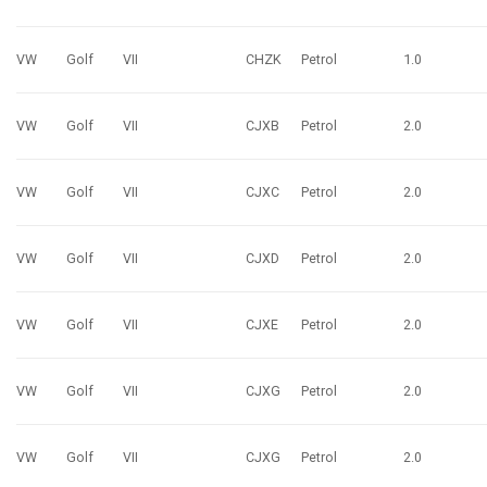
VW
Golf
VII
CHZK
Petrol
1.0
VW
Golf
VII
CJXB
Petrol
2.0
VW
Golf
VII
CJXC
Petrol
2.0
VW
Golf
VII
CJXD
Petrol
2.0
VW
Golf
VII
CJXE
Petrol
2.0
VW
Golf
VII
CJXG
Petrol
2.0
VW
Golf
VII
CJXG
Petrol
2.0