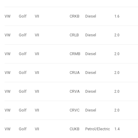
VW
Golf
VII
CRKB
Diesel
1.6
VW
Golf
VII
CRLB
Diesel
2.0
VW
Golf
VII
CRMB
Diesel
2.0
VW
Golf
VII
CRUA
Diesel
2.0
VW
Golf
VII
CRVA
Diesel
2.0
VW
Golf
VII
CRVC
Diesel
2.0
VW
Golf
VII
CUKB
Petrol/Electric
1.4