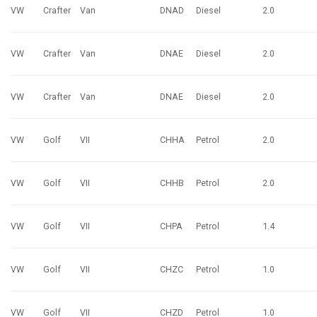
VW
Crafter
Van
DNAD
Diesel
2.0
VW
Crafter
Van
DNAE
Diesel
2.0
VW
Crafter
Van
DNAE
Diesel
2.0
VW
Golf
VII
CHHA
Petrol
2.0
VW
Golf
VII
CHHB
Petrol
2.0
VW
Golf
VII
CHPA
Petrol
1.4
VW
Golf
VII
CHZC
Petrol
1.0
VW
Golf
VII
CHZD
Petrol
1.0