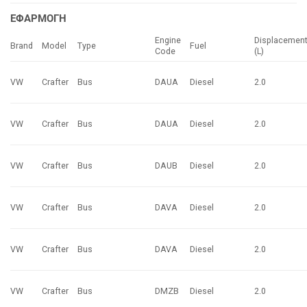
ΕΦΑΡΜΟΓΗ
Engine
Displacemen
Brand
Model
Type
Fuel
Code
(L)
VW
Crafter
Bus
DAUA
Diesel
2.0
VW
Crafter
Bus
DAUA
Diesel
2.0
VW
Crafter
Bus
DAUB
Diesel
2.0
VW
Crafter
Bus
DAVA
Diesel
2.0
VW
Crafter
Bus
DAVA
Diesel
2.0
VW
Crafter
Bus
DMZB
Diesel
2.0