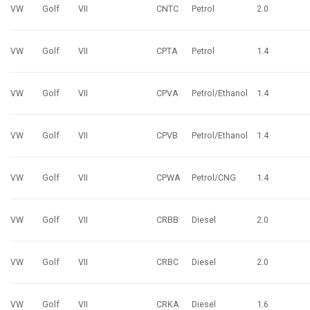
VW
Golf
VII
CNTC
Petrol
2.0
VW
Golf
VII
CPTA
Petrol
1.4
VW
Golf
VII
CPVA
Petrol/Ethanol
1.4
VW
Golf
VII
CPVB
Petrol/Ethanol
1.4
VW
Golf
VII
CPWA
Petrol/CNG
1.4
VW
Golf
VII
CRBB
Diesel
2.0
VW
Golf
VII
CRBC
Diesel
2.0
VW
Golf
VII
CRKA
Diesel
1.6