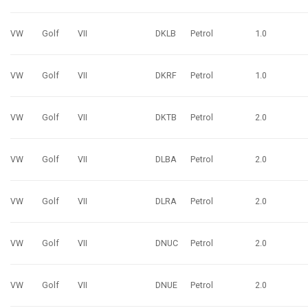
VW
Golf
VII
DKLB
Petrol
1.0
VW
Golf
VII
DKRF
Petrol
1.0
VW
Golf
VII
DKTB
Petrol
2.0
VW
Golf
VII
DLBA
Petrol
2.0
VW
Golf
VII
DLRA
Petrol
2.0
VW
Golf
VII
DNUC
Petrol
2.0
VW
Golf
VII
DNUE
Petrol
2.0