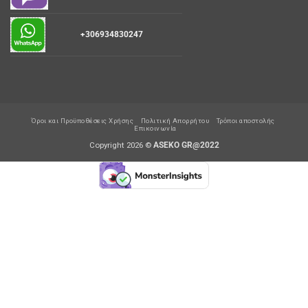
+306934830247
Όροι και Προϋποθέσεις Χρήσης
Πολιτική Απορρήτου
Τρόποι αποστολής
Επικοινωνία
Copyright 2026 ©
ASEKO GR@2022