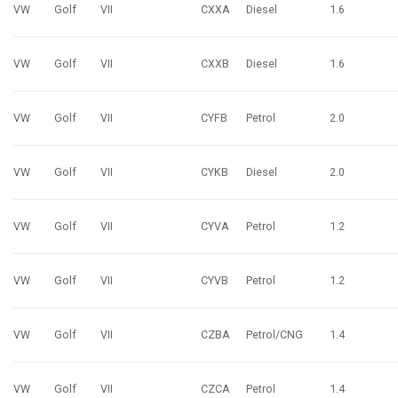
VW
Golf
VII
CXXA
Diesel
1.6
VW
Golf
VII
CXXB
Diesel
1.6
VW
Golf
VII
CYFB
Petrol
2.0
VW
Golf
VII
CYKB
Diesel
2.0
VW
Golf
VII
CYVA
Petrol
1.2
VW
Golf
VII
CYVB
Petrol
1.2
VW
Golf
VII
CZBA
Petrol/CNG
1.4
VW
Golf
VII
CZCA
Petrol
1.4