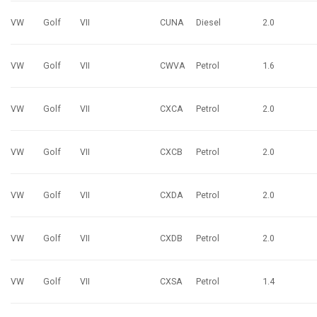
VW
Golf
VII
CUNA
Diesel
2.0
VW
Golf
VII
CWVA
Petrol
1.6
VW
Golf
VII
CXCA
Petrol
2.0
VW
Golf
VII
CXCB
Petrol
2.0
VW
Golf
VII
CXDA
Petrol
2.0
VW
Golf
VII
CXDB
Petrol
2.0
VW
Golf
VII
CXSA
Petrol
1.4