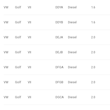
VW
Golf
VII
DDYA
Diesel
1.6
VW
Golf
VII
DDYB
Diesel
1.6
VW
Golf
VII
DEJA
Diesel
2.0
VW
Golf
VII
DEJB
Diesel
2.0
VW
Golf
VII
DFGA
Diesel
2.0
VW
Golf
VII
DFGB
Diesel
2.0
VW
Golf
VII
DGCA
Diesel
2.0