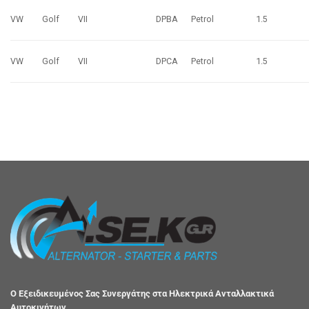
VW
Golf
VII
DPBA
Petrol
1.5
VW
Golf
VII
DPCA
Petrol
1.5
Ο Εξειδικευμένος Σας Συνεργάτης στα Ηλεκτρικά Ανταλλακτικά
Αυτοκινήτων