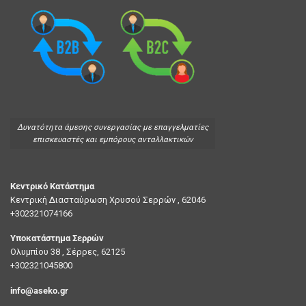
Δυνατότητα άμεσης συνεργασίας με επαγγελματίες
επισκευαστές και εμπόρους ανταλλακτικών
Κεντρικό Κατάστημα
Κεντρική Διασταύρωση Χρυσού Σερρών , 62046
+302321074166
Υποκατάστημα Σερρών
Ολυμπίου 38 , Σέρρες, 62125
+302321045800
info@aseko.gr