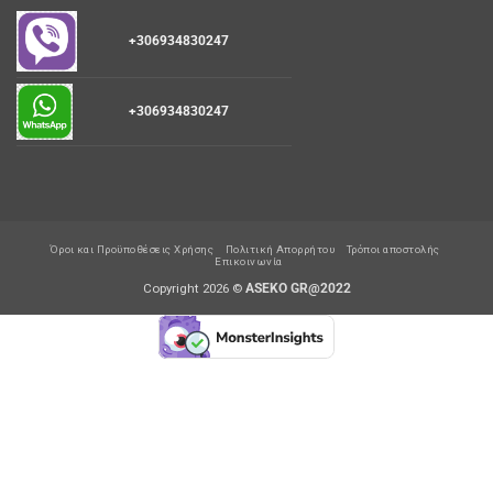
+306934830247
+306934830247
Όροι και Προϋποθέσεις Χρήσης
Πολιτική Απορρήτου
Τρόποι αποστολής
Επικοινωνία
Copyright 2026 ©
ASEKO GR@2022