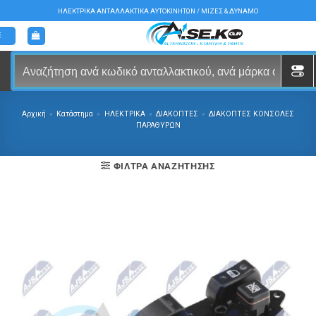
Μετάβαση
ΗΛΕΚΤΡΙΚΑ ΑΝΤΑΛΛΑΚΤΙΚΑ ΑΥΤΟΚΙΝΗΤΩΝ / ΜΙΖΕΣ & ΔΥΝΑΜΟ
στο
περιεχόμενο
Αρχική
»
Κατάστημα
»
ΗΛΕΚΤΡΙΚΑ
»
ΔΙΑΚΟΠΤΕΣ
»
ΔΙΑΚΟΠΤΕΣ ΚΟΝΣΟΛΕΣ
ΠΑΡΑΘΥΡΩΝ
ΦΊΛΤΡΑ ΑΝΑΖΉΤΗΣΗΣ