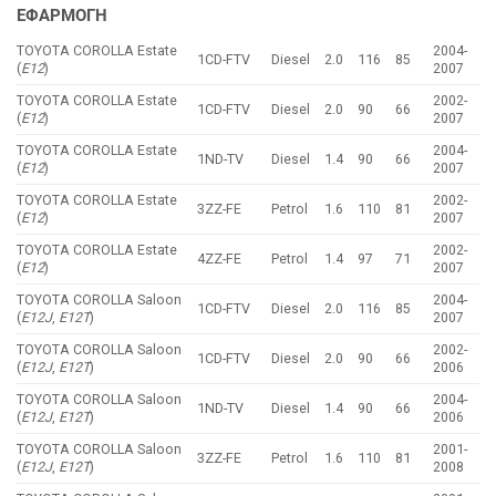
ΕΦΑΡΜΟΓΗ
TOYOTA COROLLA Estate
2004-
1CD-FTV
Diesel
2.0
116
85
(
E12
)
2007
TOYOTA COROLLA Estate
2002-
1CD-FTV
Diesel
2.0
90
66
(
E12
)
2007
TOYOTA COROLLA Estate
2004-
1ND-TV
Diesel
1.4
90
66
(
E12
)
2007
TOYOTA COROLLA Estate
2002-
3ZZ-FE
Petrol
1.6
110
81
(
E12
)
2007
TOYOTA COROLLA Estate
2002-
4ZZ-FE
Petrol
1.4
97
71
(
E12
)
2007
TOYOTA COROLLA Saloon
2004-
1CD-FTV
Diesel
2.0
116
85
(
E12J
,
E12T
)
2007
TOYOTA COROLLA Saloon
2002-
1CD-FTV
Diesel
2.0
90
66
(
E12J
,
E12T
)
2006
TOYOTA COROLLA Saloon
2004-
1ND-TV
Diesel
1.4
90
66
(
E12J
,
E12T
)
2006
TOYOTA COROLLA Saloon
2001-
3ZZ-FE
Petrol
1.6
110
81
(
E12J
,
E12T
)
2008