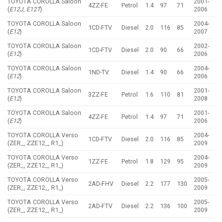
TOYOTA COROLLA Saloon
2001-
4ZZ-FE
Petrol
1.4
97
71
(
E12J
,
E12T
)
2006
TOYOTA COROLLA Saloon
2004-
1CD-FTV
Diesel
2.0
116
85
(
E12
)
2007
TOYOTA COROLLA Saloon
2002-
1CD-FTV
Diesel
2.0
90
66
(
E12
)
2006
TOYOTA COROLLA Saloon
2004-
1ND-TV
Diesel
1.4
90
66
(
E12
)
2006
TOYOTA COROLLA Saloon
2001-
3ZZ-FE
Petrol
1.6
110
81
(
E12
)
2008
TOYOTA COROLLA Saloon
2001-
4ZZ-FE
Petrol
1.4
97
71
(
E12
)
2006
TOYOTA COROLLA Verso
2004-
1CD-FTV
Diesel
2.0
116
85
(ZER_, ZZE12_, R1_)
2009
TOYOTA COROLLA Verso
2004-
1ZZ-FE
Petrol
1.8
129
95
(ZER_, ZZE12_, R1_)
2009
TOYOTA COROLLA Verso
2005-
2AD-FHV
Diesel
2.2
177
130
(ZER_, ZZE12_, R1_)
2009
TOYOTA COROLLA Verso
2005-
2AD-FTV
Diesel
2.2
136
100
(ZER_, ZZE12_, R1_)
2009