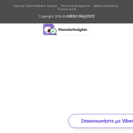
Όροι και Προϋποθέσεις Χρήσης
Πολιτική Απορρήτου
Τρόποι αποστολής
Επικοινωνία
Copyright 2026 ©
ASEKO GR@2022
Επικοινωνήστε με Vibe