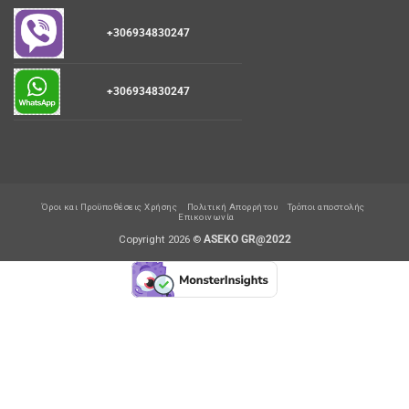
+306934830247
+306934830247
Όροι και Προϋποθέσεις Χρήσης
Πολιτική Απορρήτου
Τρόποι αποστολής
Επικοινωνία
Copyright 2026 ©
ASEKO GR@2022