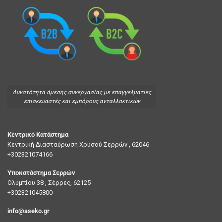
Δυνατότητα άμεσης συνεργασίας με επαγγελματίες
επισκευαστές και εμπόρους ανταλλακτικών
Κεντρικό Κατάστημα
Κεντρική Διασταύρωση Χρυσού Σερρών , 62046
+302321074166
Υποκατάστημα Σερρών
Ολυμπίου 38 , Σέρρες, 62125
+302321045800
info@aseko.gr