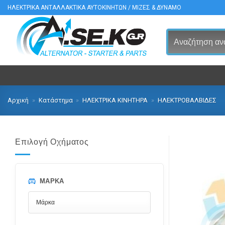
Μετάβαση
ΗΛΕΚΤΡΙΚΑ ΑΝΤΑΛΛΑΚΤΙΚΑ ΑΥΤΟΚΙΝΗΤΩΝ / ΜΙΖΕΣ & ΔΥΝΑΜΟ
στο
περιεχόμενο
Αρχική
»
Κατάστημα
»
ΗΛΕΚΤΡΙΚΑ ΚΙΝΗΤΗΡΑ
»
ΗΛΕΚΤΡΟΒΑΛΒΙΔΕΣ
Επιλογή Οχήματος
ΜΆΡΚΑ