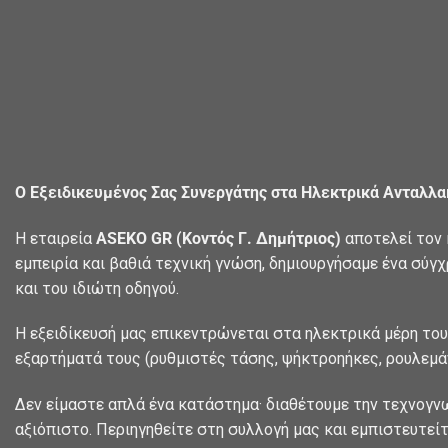
Ο Εξειδικευμένος Σας Συνεργάτης στα Ηλεκτρικά Ανταλλ
Η εταιρεία
ASEKO GR (Κοντός Γ. Δημήτριος)
αποτελεί τον 
εμπειρία και βαθιά τεχνική γνώση, δημιουργήσαμε ένα σύγ
και του ιδιώτη οδηγού.
Η εξειδίκευσή μας επικεντρώνεται στα ηλεκτρικά μέρη του
εξαρτήματά τους (ρυθμιστές τάσης, ψήκτροηήκες, ρουλεμάν
Δεν είμαστε απλά ένα κατάστημα· διαθέτουμε την τεχνογν
αξιόπιστο. Περιηγηθείτε στη συλλογή μας και εμπιστευτείτ