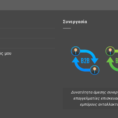
Συνεργασία
ός μου
Δυνατότητα άμεσης συνερ
επαγγελματίες επισκευα
εμπόρους ανταλλακτ