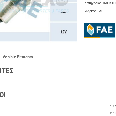
Κατηγορία:
ΗΛΕΚΤΡ
Μάρκα:
FAE
Vehicle Fitments
ΗΤΕΣ
ΟΙ
718
910