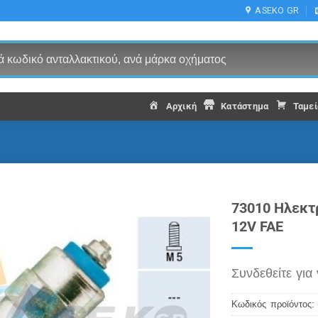
ASEKO GR
Αρχική
Κατάστημα
Ταμεί
73010 Ηλεκτ
12V FAE
Συνδεθείτε για 
Κωδικός προϊόντος