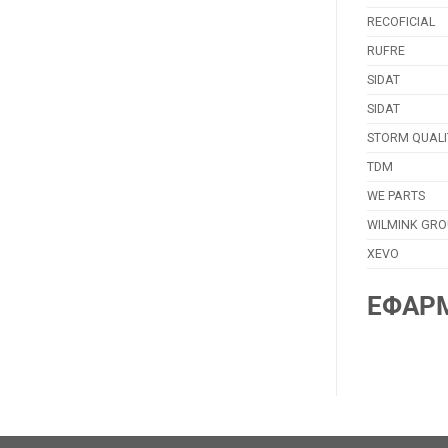
RECOFICIAL
RUFRE
SIDAT
SIDAT
STORM QUALI
TDM
WE PARTS
WILMINK GRO
XEVO
ΕΦΑΡ