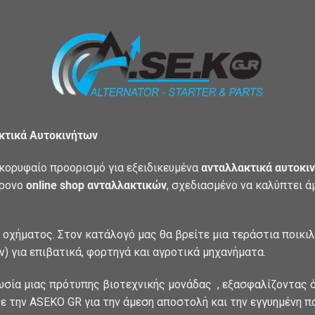
ακτικά Αυτοκινήτων
κορυφαίο προορισμό για εξειδικευμένα
ανταλλακτικά αυτοκιν
χρονο
online shop ανταλλακτικών
, σχεδιασμένο να καλύπτει 
 οχήματος. Στον κατάλογό μας θα βρείτε μια τεράστια ποικι
) για επιβατικά, φορτηγά και αγροτικά μηχανήματα.
ωσία μιας πρότυπης βιοτεχνικής μονάδας , εξασφαλίζοντας ό
ε την ASEKO GR για την άμεση αποστολή και την εγγυημένη π