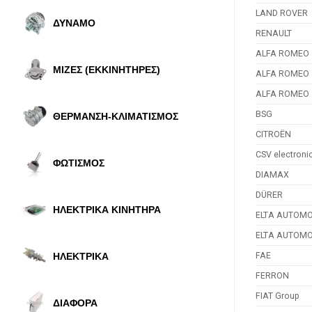
LAND ROVER
ΔΥΝΑΜΟ
RENAULT
ALFA ROMEO
ΜΙΖΕΣ (ΕΚΚΙΝΗΤΗΡΕΣ)
ALFA ROMEO
ALFA ROMEO
BSG
ΘΕΡΜΑΝΣΗ-ΚΛΙΜΑΤΙΣΜΟΣ
CITROËN
CSV electronic
ΦΩΤΙΣΜΟΣ
DIAMAX
DÜRER
ΗΛΕΚΤΡΙΚΑ ΚΙΝΗΤΗΡΑ
ELTA AUTOMO
ELTA AUTOMO
FAE
ΗΛΕΚΤΡΙΚΑ
FERRON
FIAT Group
ΔΙΑΦΟΡΑ