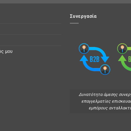
Συνεργασία
ός μου
Δυνατότητα άμεσης συνερ
επαγγελματίες επισκευα
εμπόρους ανταλλακτ