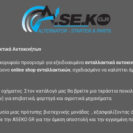
ακτικά Αυτοκινήτων
κορυφαίο προορισμό για εξειδικευμένα
ανταλλακτικά αυτοκιν
χρονο
online shop ανταλλακτικών
, σχεδιασμένο να καλύπτει 
 οχήματος. Στον κατάλογό μας θα βρείτε μια τεράστια ποικι
) για επιβατικά, φορτηγά και αγροτικά μηχανήματα.
ωσία μιας πρότυπης βιοτεχνικής μονάδας , εξασφαλίζοντας ό
ε την ASEKO GR για την άμεση αποστολή και την εγγυημένη π