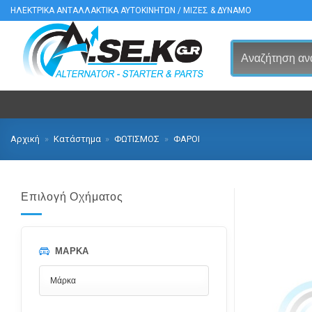
Μετάβαση
ΗΛΕΚΤΡΙΚΑ ΑΝΤΑΛΛΑΚΤΙΚΑ ΑΥΤΟΚΙΝΗΤΩΝ / ΜΙΖΕΣ & ΔΥΝΑΜΟ
στο
περιεχόμενο
Αρχική
»
Κατάστημα
»
ΦΩΤΙΣΜΟΣ
»
ΦΑΡΟΙ
Επιλογή Οχήματος
ΜΆΡΚΑ