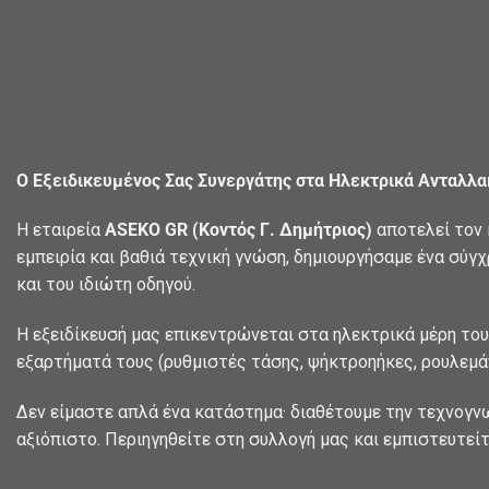
Ο Εξειδικευμένος Σας Συνεργάτης στα Ηλεκτρικά Ανταλλ
Η εταιρεία
ASEKO GR (Κοντός Γ. Δημήτριος)
αποτελεί τον 
εμπειρία και βαθιά τεχνική γνώση, δημιουργήσαμε ένα σύγ
και του ιδιώτη οδηγού.
Η εξειδίκευσή μας επικεντρώνεται στα ηλεκτρικά μέρη του
εξαρτήματά τους (ρυθμιστές τάσης, ψήκτροηήκες, ρουλεμάν
Δεν είμαστε απλά ένα κατάστημα· διαθέτουμε την τεχνογν
αξιόπιστο. Περιηγηθείτε στη συλλογή μας και εμπιστευτείτ