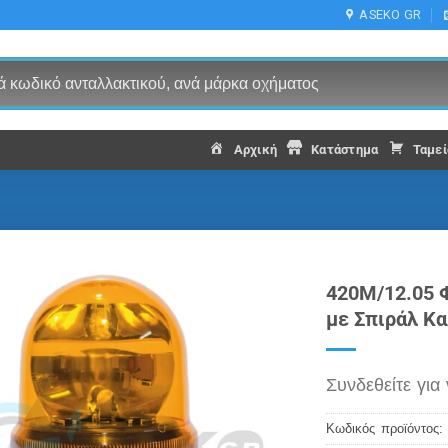
ASEKO GR
Αρχική
Κατάστημα
Ταμεί
420M/12.05 
με Σπιράλ Κα
Συνδεθείτε για 
Κωδικός προϊόντος