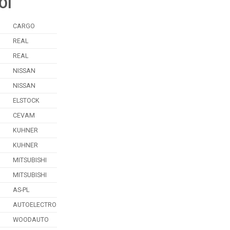
ΟΙ
CARGO
REAL
REAL
NISSAN
NISSAN
ELSTOCK
CEVAM
KUHNER
KUHNER
MITSUBISHI
MITSUBISHI
AS-PL
AUTOELECTRO
WOODAUTO