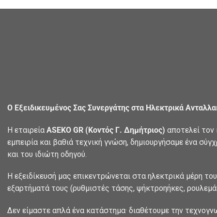
Ο Εξειδικευμένος Σας Συνεργάτης στα Ηλεκτρικά Ανταλλ
Η εταιρεία
ASEKO GR (Κοντός Γ. Δημήτριος)
αποτελεί τον 
εμπειρία και βαθιά τεχνική γνώση, δημιουργήσαμε ένα σύγ
και του ιδιώτη οδηγού.
Η εξειδίκευσή μας επικεντρώνεται στα ηλεκτρικά μέρη του
εξαρτήματά τους (ρυθμιστές τάσης, ψήκτροηήκες, ρουλεμάν
Δεν είμαστε απλά ένα κατάστημα· διαθέτουμε την τεχνογν