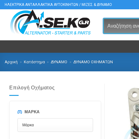
Μετάβαση
ΗΛΕΚΤΡΙΚΑ ΑΝΤΑΛΛΑΚΤΙΚΑ ΑΥΤΟΚΙΝΗΤΩΝ / ΜΙΖΕΣ & ΔΥΝΑΜΟ
στο
περιεχόμενο
Αρχική
»
Κατάστημα
»
ΔΥΝΑΜΟ
»
ΔΥΝΑΜΟ ΟΧΗΜΑΤΩΝ
Επιλογή Οχήματος
ΜΆΡΚΑ