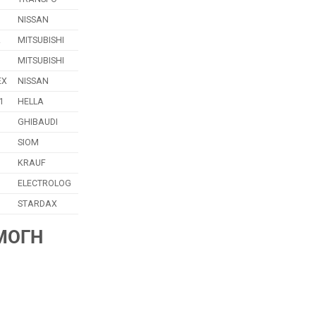
NISSAN
A
MITSUBISHI
MITSUBISHI
EX
NISSAN
1
HELLA
GHIBAUDI
SIOM
KRAUF
ELECTROLOG
STARDAX
ΜΟΓΗ