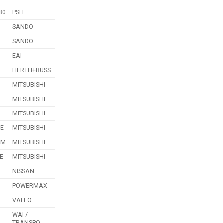
30
PSH
SANDO
SANDO
EAI
HERTH+BUSS
MITSUBISHI
MITSUBISHI
MITSUBISHI
AE
MITSUBISHI
AM
MITSUBISHI
E
MITSUBISHI
NISSAN
POWERMAX
VALEO
WAI /
TRANSPO