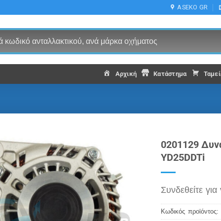
ASEKO GR
Αρχική
Κατάστημα
Ταμεί
0201129 Δυν
YD25DDTi
Συνδεθείτε για 
Κωδικός προϊόντος