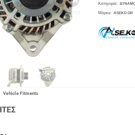
Κατηγορία:
ΔΥΝΑΜΟ
Μάρκα:
ASEKO GR
Vehicle Fitments
ΗΤΕΣ