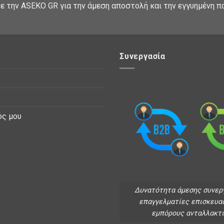
ε την ASEKO GR για την άμεση αποστολή και την εγγυημένη π
Συνεργασία
ός μου
Δυνατότητα άμεσης συνερ
επαγγελματίες επισκευα
εμπόρους ανταλλακτ