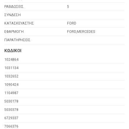
ΡΑΒΔΩΣΕΙΣ
5
ΣΥΝΔΕΣΗ
ΚΑΤΑΣΚΕΥΑΣΤΗΣ
FORD
ΕΦΑΡΜΟΓΗ
FORD,MERCEDES
ΠΑΡΑΤΗΡΗΣΕΙΣ
ΚΩΔΙΚΟΙ
1024864
1031134
1032652
1090424
1104987
5030178
5030378
6729337
7066376