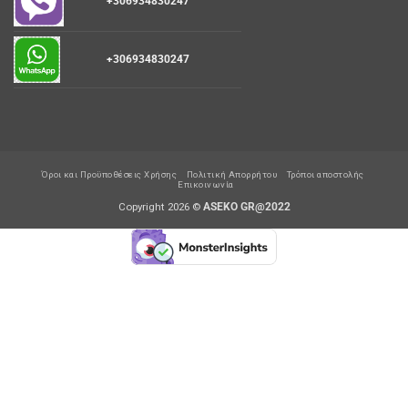
+306934830247
+306934830247
Όροι και Προϋποθέσεις Χρήσης
Πολιτική Απορρήτου
Τρόποι αποστολής
Επικοινωνία
Copyright 2026 ©
ASEKO GR@2022