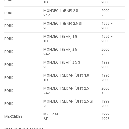
TD
2000
MONDEO II (BNP) 2.5
2000
FORD
24V
>
MONDEO II (BNP) 2.5 ST
1999 –
FORD
200
2000
MONDEO II (BAP) 1.8
1996 –
FORD
TD
2000
MONDEO II (BAP) 2.5
2000
FORD
24V
>
MONDEO II (BAP) 2.5 ST
1999 –
FORD
200
2000
MONDEO II SEDAN (BFP) 1.8
1996 –
FORD
TD
2000
MONDEO II SEDAN (BFP) 2.5
2000
FORD
24V
>
MONDEO II SEDAN (BFP) 2.5 ST
1999 –
FORD
200
2000
MK 1234
1992 –
MERCEDES
AF
1996