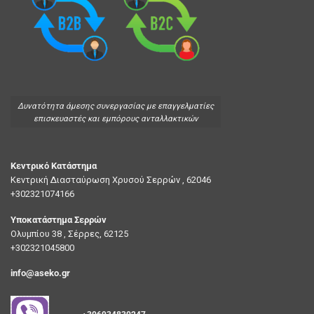
Δυνατότητα άμεσης συνεργασίας με επαγγελματίες
επισκευαστές και εμπόρους ανταλλακτικών
Κεντρικό Κατάστημα
Κεντρική Διασταύρωση Χρυσού Σερρών , 62046
+302321074166
Υποκατάστημα Σερρών
Ολυμπίου 38 , Σέρρες, 62125
+302321045800
info@aseko.gr