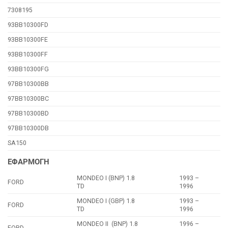
7308195
93BB10300FD
93BB10300FE
93BB10300FF
93BB10300FG
97BB10300BB
97BB10300BC
97BB10300BD
97BB10300DB
SA150
ΕΦΑΡΜΟΓΗ
MONDEO I (BNP) 1.8
1993 –
FORD
TD
1996
MONDEO I (GBP) 1.8
1993 –
FORD
TD
1996
MONDEO II (BNP) 1.8
1996 –
FORD