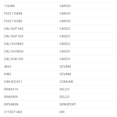
116380
CARGO
F032115898
CARGO
F032116380
CARGO
CAL10471AS
CASCO
CAL10471GS
CASCO
CAL15418AS
CASCO
CAL15418GS
CASCO
CAL15461GS
CASCO
4662
CEVAM
9482
CEVAM
CAR-822411
COMLINE
DRA0314
DELCO
DRA0959
DELCO
DIP3483N
DIPASPORT
2113571402
DRI