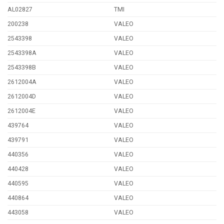
AL02827
TMI
200238
VALEO
2543398
VALEO
2543398A
VALEO
2543398B
VALEO
2612004A
VALEO
2612004D
VALEO
2612004E
VALEO
439764
VALEO
439791
VALEO
440356
VALEO
440428
VALEO
440595
VALEO
440864
VALEO
443058
VALEO