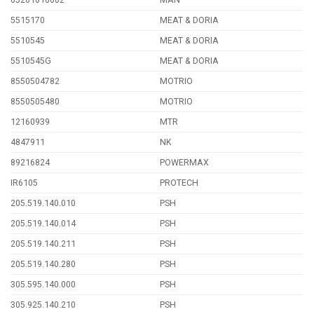
5515170
MEAT & DORIA
5510545
MEAT & DORIA
5510545G
MEAT & DORIA
8550504782
MOTRIO
8550505480
MOTRIO
12160939
MTR
4847911
NK
89216824
POWERMAX
IR6105
PROTECH
205.519.140.010
PSH
205.519.140.014
PSH
205.519.140.211
PSH
205.519.140.280
PSH
305.595.140.000
PSH
305.925.140.210
PSH