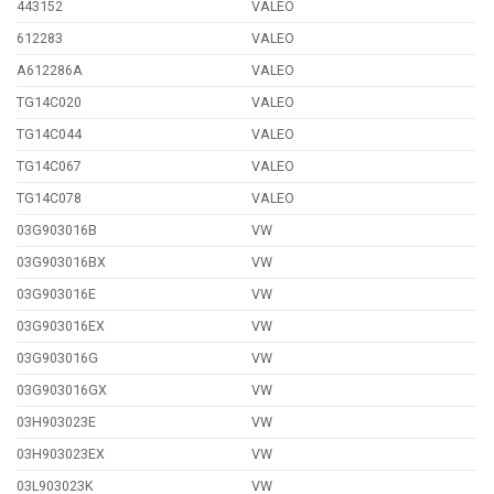
443152
VALEO
612283
VALEO
A612286A
VALEO
TG14C020
VALEO
TG14C044
VALEO
TG14C067
VALEO
TG14C078
VALEO
03G903016B
VW
03G903016BX
VW
03G903016E
VW
03G903016EX
VW
03G903016G
VW
03G903016GX
VW
03H903023E
VW
03H903023EX
VW
03L903023K
VW