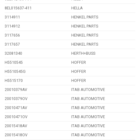
8EL015637-411
HELLA
3114911
HENKEL PARTS
3114912
HENKEL PARTS
3117656
HENKEL PARTS
3117657
HENKEL PARTS
32081340
HERTH+BUSS
H5510545
HOFFER
H5510545G
HOFFER
H5515170
HOFFER
20010379AV
ITAB AUTOMOTIVE
20010379OV
ITAB AUTOMOTIVE
20010471AV
ITAB AUTOMOTIVE
20010471OV
ITAB AUTOMOTIVE
20015418AV
ITAB AUTOMOTIVE
20015418OV
ITAB AUTOMOTIVE