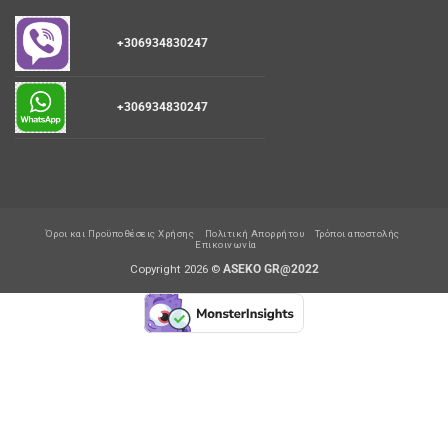
+306934830247
+306934830247
Όροι και Προϋποθέσεις Χρήσης
Πολιτική Απορρήτου
Τρόποι αποστολής
Επικοινωνία
Copyright 2026 ©
ASEKO GR@2022