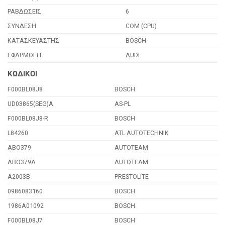
ΡΑΒΔΩΣΕΙΣ
6
ΣΥΝΔΕΣΗ
COM (CPU)
ΚΑΤΑΣΚΕΥΑΣΤΗΣ
BOSCH
ΕΦΑΡΜΟΓΗ
AUDI
ΚΩΔΙΚΟΙ
F000BL08J8
BOSCH
UD03865(SEG)A
AS-PL
F000BL08J8-R
BOSCH
L84260
ATL AUTOTECHNIK
ABO379
AUTOTEAM
ABO379A
AUTOTEAM
A2003B
PRESTOLITE
0986083160
BOSCH
1986A01092
BOSCH
F000BL08J7
BOSCH