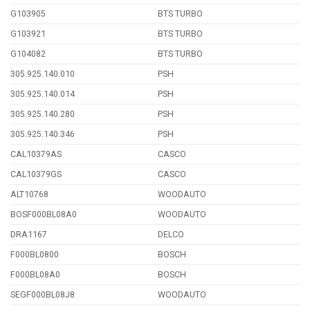
G103905
BTS TURBO
G103921
BTS TURBO
G104082
BTS TURBO
305.925.140.010
PSH
305.925.140.014
PSH
305.925.140.280
PSH
305.925.140.346
PSH
CAL10379AS
CASCO
CAL10379GS
CASCO
ALT10768
WOODAUTO
BOSF000BL08A0
WOODAUTO
DRA1167
DELCO
F000BL0800
BOSCH
F000BL08A0
BOSCH
SEGF000BL08J8
WOODAUTO