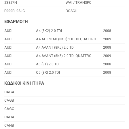
23827N
WAI / TRANSPO
F000BL08JC
BOSCH
ΕΦΑΡΜΟΓΗ
AUDI
A4 (8K2) 2.0 TDI
2008
AUDI
A4 ALLROAD (8KH) 2.0 TDI QUATTRO
2009
AUDI
A4 AVANT (8K5) 2.0 TDI
2008
AUDI
A4 AVANT (8K5) 2.0 TDI QUATTRO
2009
AUDI
A5 (8T) 2.0 TDI
2008
AUDI
Q5 (8R) 2.0 TDI
2008
ΚΩΔΙΚΟΙ ΚΙΝΗΤΗΡΑ
CAGA
CAGB
CAGC
CAHA
CAHB