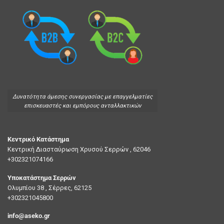
Δυνατότητα άμεσης συνεργασίας με επαγγελματίες
επισκευαστές και εμπόρους ανταλλακτικών
Κεντρικό Κατάστημα
Κεντρική Διασταύρωση Χρυσού Σερρών , 62046
+302321074166
Υποκατάστημα Σερρών
Ολυμπίου 38 , Σέρρες, 62125
+302321045800
info@aseko.gr