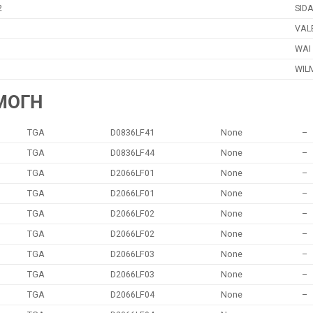
2
SID
VAL
WAI
WIL
ΜΟΓΗ
TGA
D0836LF41
None
–
TGA
D0836LF44
None
–
TGA
D2066LF01
None
–
TGA
D2066LF01
None
–
TGA
D2066LF02
None
–
TGA
D2066LF02
None
–
TGA
D2066LF03
None
–
TGA
D2066LF03
None
–
TGA
D2066LF04
None
–