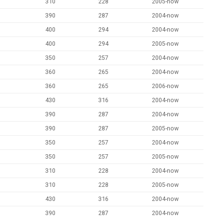
310
228
2005-now
390
287
2004-now
400
294
2004-now
400
294
2005-now
350
257
2004-now
360
265
2004-now
360
265
2006-now
430
316
2004-now
390
287
2004-now
390
287
2005-now
350
257
2004-now
350
257
2005-now
310
228
2004-now
310
228
2005-now
430
316
2004-now
390
287
2004-now