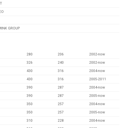
AT
EO
MINK GROUP
280
206
2002-now
326
240
2002-now
430
316
2004-now
430
316
2005-2011
390
287
2004-now
390
287
2005-now
350
257
2004-now
350
257
2005-now
310
228
2004-now