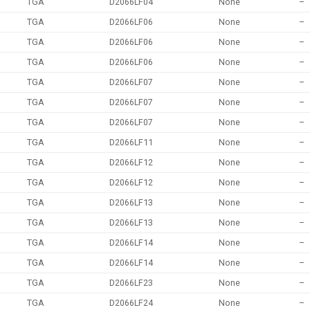
TGA
D2066LF04
None
–
TGA
D2066LF06
None
–
TGA
D2066LF06
None
–
TGA
D2066LF06
None
–
TGA
D2066LF07
None
–
TGA
D2066LF07
None
–
TGA
D2066LF07
None
–
TGA
D2066LF11
None
–
TGA
D2066LF12
None
–
TGA
D2066LF12
None
–
TGA
D2066LF13
None
–
TGA
D2066LF13
None
–
TGA
D2066LF14
None
–
TGA
D2066LF14
None
–
TGA
D2066LF23
None
–
TGA
D2066LF24
None
–