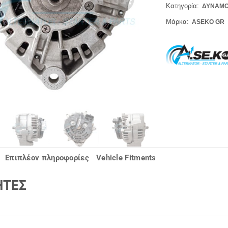
Κατηγορία:
ΔΥΝΑΜΟ
Μάρκα:
ASEKO GR
Επιπλέον πληροφορίες
Vehicle Fitments
ΗΤΕΣ