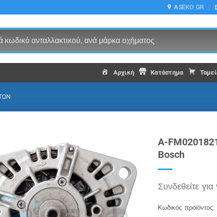
ASEKO GR
Αρχική
Κατάστημα
Ταμεί
ΤΩΝ
A-FM0201821
Bosch
Συνδεθείτε για 
Κωδικός προϊόντος