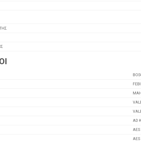
ΤΗΣ
ΙΣ
ΟΙ
BOS
FEBI
MAH
VAL
VAL
AD 
AES
AES