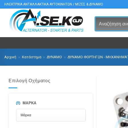
Μετάβαση
ΗΛΕΚΤΡΙΚΑ ΑΝΤΑΛΛΑΚΤΙΚΑ ΑΥΤΟΚΙΝΗΤΩΝ / ΜΙΖΕΣ & ΔΥΝΑΜΟ
στο
περιεχόμενο
Αρχική
»
Κατάστημα
»
ΔΥΝΑΜΟ
»
ΔΥΝΑΜΟ ΦΟΡΤΗΓΩΝ - ΜΗΧΑΝΗΜΑ
Επιλογή Οχήματος
ΜΆΡΚΑ