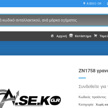
ASEKO GR
Αρχική
Κατάστημα
Ταμεί
ZN1758 γρανα
Συνδεθείτε για 
Κωδικός προϊόντος
Κατηγορία:
Χωρίς κα