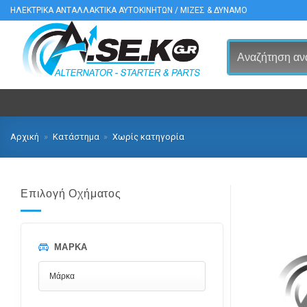
Μετάβαση
ΗΛΕΚΤΡΙΚΑ ΑΝΤΑΛΛΑΚΤΙΚΑ ΑΥΤΟΚΙΝΗΤΩΝ / ΜΙΖΕΣ & ΔΥΝΑΜΟ
στο
περιεχόμενο
Αρχική
»
Κατάστημα
»
Χωρίς κατηγορία
Επιλογή Οχήματος
ΜΆΡΚΑ