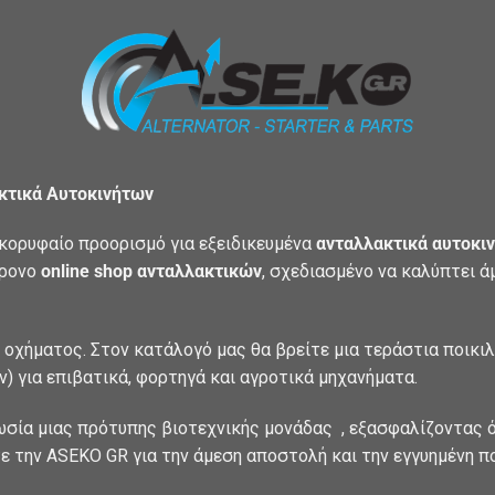
ακτικά Αυτοκινήτων
κορυφαίο προορισμό για εξειδικευμένα
ανταλλακτικά αυτοκιν
χρονο
online shop ανταλλακτικών
, σχεδιασμένο να καλύπτει 
 οχήματος. Στον κατάλογό μας θα βρείτε μια τεράστια ποικι
) για επιβατικά, φορτηγά και αγροτικά μηχανήματα.
ωσία μιας πρότυπης βιοτεχνικής μονάδας , εξασφαλίζοντας ό
ε την ASEKO GR για την άμεση αποστολή και την εγγυημένη π