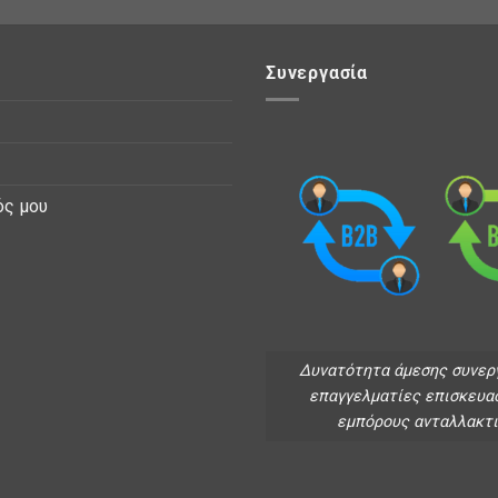
Συνεργασία
ός μου
Δυνατότητα άμεσης συνερ
επαγγελματίες επισκευα
εμπόρους ανταλλακτ