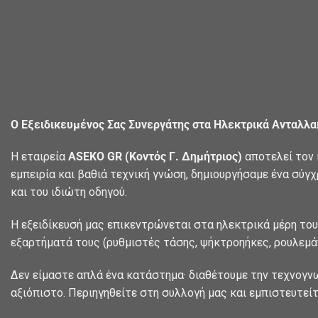
Ο Εξειδικευμένος Σας Συνεργάτης στα Ηλεκτρικά Ανταλλ
Η εταιρεία
ASEKO GR (Κοντός Γ. Δημήτριος)
αποτελεί τον 
εμπειρία και βαθιά τεχνική γνώση, δημιουργήσαμε ένα σύγ
και του ιδιώτη οδηγού.
Η εξειδίκευσή μας επικεντρώνεται στα ηλεκτρικά μέρη του
εξαρτήματά τους (ρυθμιστές τάσης, ψήκτροηήκες, ρουλεμάν
Δεν είμαστε απλά ένα κατάστημα· διαθέτουμε την τεχνογν
αξιόπιστο. Περιηγηθείτε στη συλλογή μας και εμπιστευτείτ