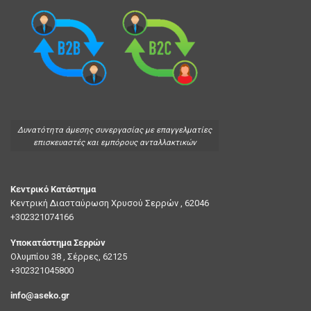
Δυνατότητα άμεσης συνεργασίας με επαγγελματίες
επισκευαστές και εμπόρους ανταλλακτικών
Κεντρικό Κατάστημα
Κεντρική Διασταύρωση Χρυσού Σερρών , 62046
+302321074166
Υποκατάστημα Σερρών
Ολυμπίου 38 , Σέρρες, 62125
+302321045800
info@aseko.gr