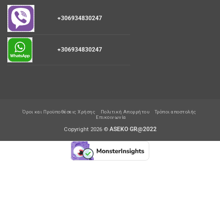
+306934830247
+306934830247
Όροι και Προϋποθέσεις Χρήσης
Πολιτική Απορρήτου
Τρόποι αποστολής
Επικοινωνία
Copyright 2026 ©
ASEKO GR@2022