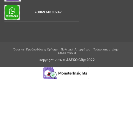
+306934830247
Όροι και Προϋποθέσεις Χρήσης
Πολιτική Απορρήτου
Τρόποι αποστολής
Επικοινωνία
Copyright 2026 ©
ASEKO GR@2022