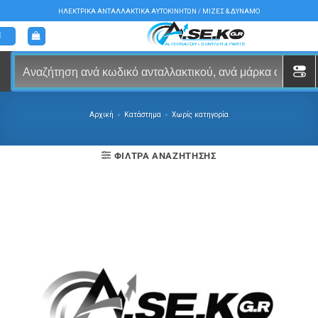
Μετάβαση
ΗΛΕΚΤΡΙΚΑ ΑΝΤΑΛΛΑΚΤΙΚΑ ΑΥΤΟΚΙΝΗΤΩΝ / ΜΙΖΕΣ & ΔΥΝΑΜΟ
στο
περιεχόμενο
Αρχική
»
Κατάστημα
»
Χωρίς κατηγορία
ΦΊΛΤΡΑ ΑΝΑΖΉΤΗΣΗΣ