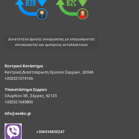
Δυνατότητα άμεσης συνεργασίας με επαγγελματίες
επισκευαστές και εμπόρους ανταλλακτικών
Κεντρικό Κατάστημα
Κεντρική Διασταύρωση Χρυσού Σερρών , 62046
+302321074166
Υποκατάστημα Σερρών
Ολυμπίου 38 , Σέρρες, 62125
+302321045800
info@aseko.gr
+306934830247