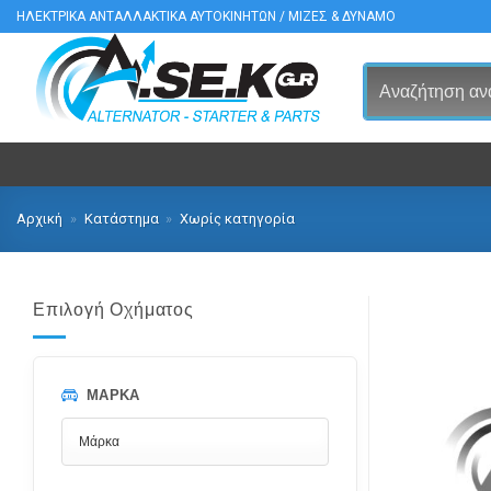
Μετάβαση
ΗΛΕΚΤΡΙΚΑ ΑΝΤΑΛΛΑΚΤΙΚΑ ΑΥΤΟΚΙΝΗΤΩΝ / ΜΙΖΕΣ & ΔΥΝΑΜΟ
στο
περιεχόμενο
Αρχική
»
Κατάστημα
»
Χωρίς κατηγορία
Επιλογή Οχήματος
ΜΆΡΚΑ