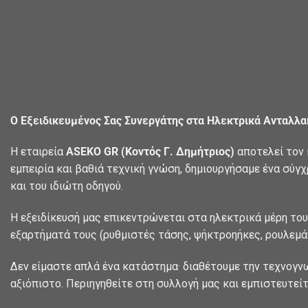
Ο Εξειδικευμένος Σας Συνεργάτης στα Ηλεκτρικά Ανταλλ
Η εταιρεία
ASEKO GR (Κοντός Γ. Δημήτριος)
αποτελεί τον 
εμπειρία και βαθιά τεχνική γνώση, δημιουργήσαμε ένα σύγ
και του ιδιώτη οδηγού.
Η εξειδίκευσή μας επικεντρώνεται στα ηλεκτρικά μέρη του
εξαρτήματά τους (ρυθμιστές τάσης, ψήκτροηήκες, ρουλεμάν
Δεν είμαστε απλά ένα κατάστημα· διαθέτουμε την τεχνογν
αξιόπιστο. Περιηγηθείτε στη συλλογή μας και εμπιστευτείτ