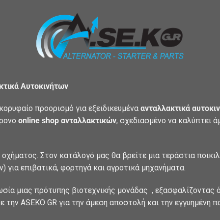
ακτικά Αυτοκινήτων
κορυφαίο προορισμό για εξειδικευμένα
ανταλλακτικά αυτοκιν
χρονο
online shop ανταλλακτικών
, σχεδιασμένο να καλύπτει 
 οχήματος. Στον κατάλογό μας θα βρείτε μια τεράστια ποικι
) για επιβατικά, φορτηγά και αγροτικά μηχανήματα.
ωσία μιας πρότυπης βιοτεχνικής μονάδας , εξασφαλίζοντας ό
ε την ASEKO GR για την άμεση αποστολή και την εγγυημένη π