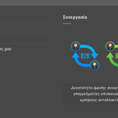
Συνεργασία
ός μου
Δυνατότητα άμεσης συνερ
επαγγελματίες επισκευα
εμπόρους ανταλλακτ