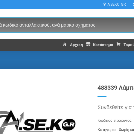
ASEKO GR
Αρχική
Κατάστημα
Ταμεί
488339 Λάμπ
Συνδεθείτε για 
Κωδικός προϊόντος
Κατηγορία:
Χωρίς κα