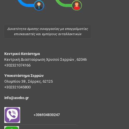
Δυνατότητα άμεσης συνεργασίας με επαγγελματίες
επισκευαστές και εμπόρους ανταλλακτικών
Κεντρικό Κατάστημα
Κεντρική Διασταύρωση Χρυσού Σερρών , 62046
+302321074166
Υποκατάστημα Σερρών
Ολυμπίου 38 , Σέρρες, 62125
+302321045800
info@aseko.gr
+306934830247