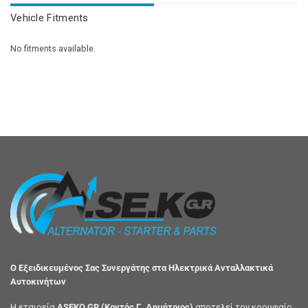
Vehicle Fitments
No fitments available.
Ο Εξειδικευμένος Σας Συνεργάτης στα Ηλεκτρικά Ανταλλακτικά
Αυτοκινήτων
Η εταιρεία
ASEKO GR (Κοντός Γ. Δημήτριος)
αποτελεί τον κορυφαίο