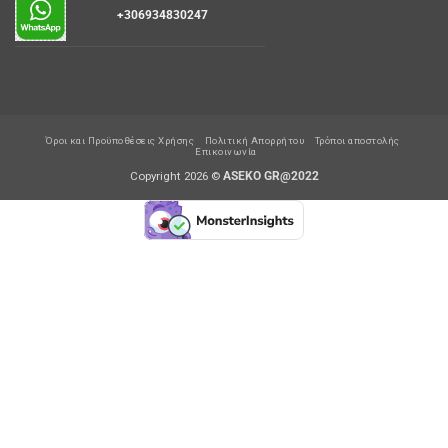
+306934830247
Όροι και Προϋποθέσεις Χρήσης
Πολιτική Απορρήτου
Τρόποι αποστολής
Επικοινωνία
Copyright 2026 ©
ASEKO GR@2022