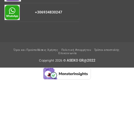
+306934830247
Όροι και Προϋποθέσεις Χρήσης
Πολιτική Απορρήτου
Τρόποι αποστολής
Επικοινωνία
Copyright 2026 ©
ASEKO GR@2022