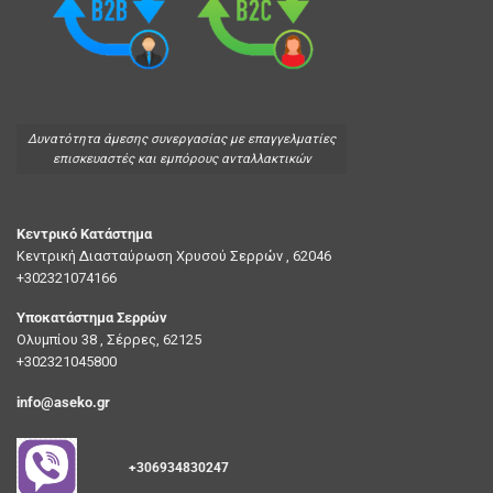
Δυνατότητα άμεσης συνεργασίας με επαγγελματίες
επισκευαστές και εμπόρους ανταλλακτικών
Κεντρικό Κατάστημα
Κεντρική Διασταύρωση Χρυσού Σερρών , 62046
+302321074166
Υποκατάστημα Σερρών
Ολυμπίου 38 , Σέρρες, 62125
+302321045800
info@aseko.gr
+306934830247