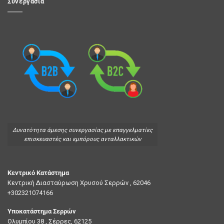
Συνεργασία
Δυνατότητα άμεσης συνεργασίας με επαγγελματίες
επισκευαστές και εμπόρους ανταλλακτικών
Κεντρικό Κατάστημα
Κεντρική Διασταύρωση Χρυσού Σερρών , 62046
+302321074166
Υποκατάστημα Σερρών
Ολυμπίου 38 , Σέρρες, 62125