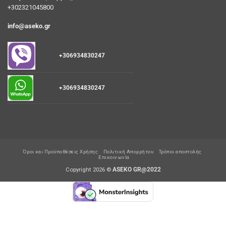
+302321045800
info@aseko.gr
+306934830247
+306934830247
Όροι και Προϋποθέσεις Χρήσης
Πολιτική Απορρήτου
Τρόποι αποστολής
Επικοινωνία
Copyright 2026 ©
ASEKO GR@2022