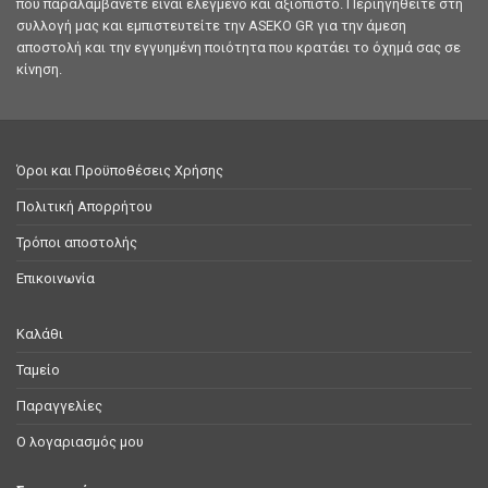
που παραλαμβάνετε είναι ελεγμένο και αξιόπιστο. Περιηγηθείτε στη
συλλογή μας και εμπιστευτείτε την ASEKO GR για την άμεση
αποστολή και την εγγυημένη ποιότητα που κρατάει το όχημά σας σε
κίνηση.
Όροι και Προϋποθέσεις Χρήσης
Πολιτική Απορρήτου
Τρόποι αποστολής
Επικοινωνία
Καλάθι
Ταμείο
Παραγγελίες
Ο λογαριασμός μου