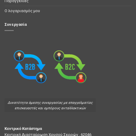
Παραγγελίες
Ο λογαριασμός μου
Συνεργασία
Δυνατότητα άμεσης συνεργασίας με επαγγελματίες
επισκευαστές και εμπόρους ανταλλακτικών
Κεντρικό Κατάστημα
Κεντρική Διασταύρωση Χρυσού Σερρών , 62046