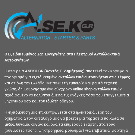
Ο Εξειδικευμένος Σας Συνεργάτης στα Ηλεκτρικά Ανταλλακτικά
Αυτοκινήτων
Η εταιρεία
ASEKO GR (Κοντός Γ. Δημήτριος)
αποτελεί τον κορυφαίο
προορισμό για εξειδικευμένα
ανταλλακτικά αυτοκινήτων στις Σέρρες
και σε όλη την Ελλάδα. Με πολυετή εμπειρία και βαθιά τεχνική
γνώση, δημιουργήσαμε ένα σύγχρονο
online shop ανταλλακτικών
,
σχεδιασμένο να καλύπτει άμεσα τις ανάγκες τόσο του επαγγελματία
μηχανικού όσο και του ιδιώτη οδηγού.
Η εξειδίκευσή μας επικεντρώνεται στα ηλεκτρικά μέρη του
οχήματος. Στον κατάλογό μας θα βρείτε μια τεράστια ποικιλία σε
μίζες
,
δυναμό
, καθώς και όλα τα επιμέρους εξαρτήματά τους
(ρυθμιστές τάσης, ψήκτροηήκες, ρουλεμάν) για επιβατικά, φορτηγά