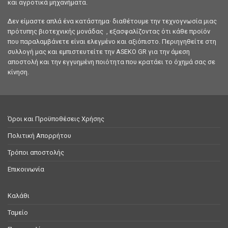
και αγροτικά μηχανήματα.
Δεν είμαστε απλά ένα κατάστημα· διαθέτουμε την τεχνογνωσία μιας
πρότυπης βιοτεχνικής μονάδας , εξασφαλίζοντας ότι κάθε προϊόν
που παραλαμβάνετε είναι ελεγμένο και αξιόπιστο. Περιηγηθείτε στη
συλλογή μας και εμπιστευτείτε την ASEKO GR για την άμεση
αποστολή και την εγγυημένη ποιότητα που κρατάει το όχημά σας σε
κίνηση.
Όροι και Προϋποθέσεις Χρήσης
Πολιτική Απορρήτου
Τρόποι αποστολής
Επικοινωνία
Καλάθι
Ταμείο