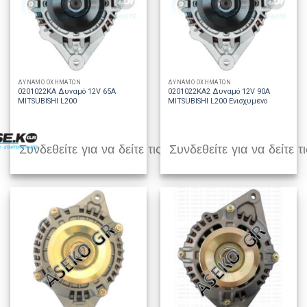
ΔΥΝΑΜΟ ΟΧΗΜΑΤΩΝ
ΔΥΝΑΜΟ ΟΧΗΜΑΤΩΝ
0201022KA Δυναμό 12V 65A
0201022KA2 Δυναμό 12V 90A
MITSUBISHI L200
MITSUBISHI L200 Ενισχυμενο
Συνδεθείτε για να δείτε τις τιμές
Συνδεθείτε για να δείτε τι