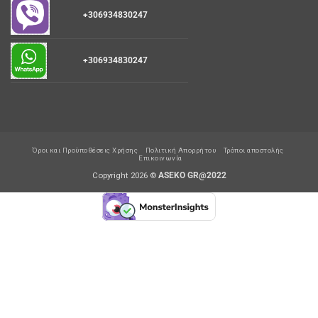
+306934830247
+306934830247
Όροι και Προϋποθέσεις Χρήσης
Πολιτική Απορρήτου
Τρόποι αποστολής
Επικοινωνία
Copyright 2026 ©
ASEKO GR@2022