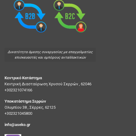
Δυνατότητα άμεσης συνεργασίας με επαγγελματίες
επισκευαστές και εμπόρους ανταλλακτικών
Κεντρικό Κατάστημα
Κεντρική Διασταύρωση Χρυσού Σερρών , 62046
+302321074166
Υποκατάστημα Σερρών
Ολυμπίου 38 , Σέρρες, 62125
+302321045800
info@aseko.gr