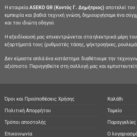
Η εταιρεία
ASEKO GR (Κοντός Γ. Δημήτριος)
αποτελεί τον 
εμπειρία και βαθιά τεχνική γνώση, δημιουργήσαμε ένα σύγ
και του ιδιώτη οδηγού.
Η εξειδίκευσή μας επικεντρώνεται στα ηλεκτρικά μέρη του
εξαρτήματά τους (ρυθμιστές τάσης, ψήκτροηήκες, ρουλεμάν
Δεν είμαστε απλά ένα κατάστημα· διαθέτουμε την τεχνογν
αξιόπιστο. Περιηγηθείτε στη συλλογή μας και εμπιστευτείτ
Όροι και Προϋποθέσεις Χρήσης
Καλάθι
Πολιτική Απορρήτου
Ταμείο
Τρόποι αποστολής
Παραγγελίες
Επικοινωνία
Ο λογαριασμ