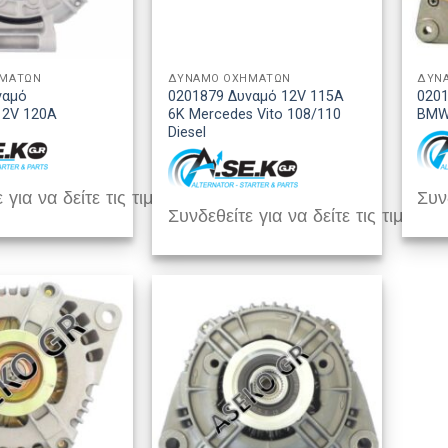
ΗΜΑΤΩΝ
ΔΥΝΑΜΟ ΟΧΗΜΑΤΩΝ
ΔΥΝ
ναμό
0201879 Δυναμό 12V 115A
0201
2V 120A
6K Mercedes Vito 108/110
BM
Diesel
 για να δείτε τις τιμές
Συνδ
Συνδεθείτε για να δείτε τις τιμές