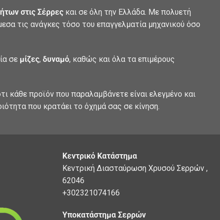
ήτων στις Σέρρες
και σε όλη την Ελλάδα. Με πολυετή
άμεσα τις ανάγκες τόσο του επαγγελματία μηχανικού όσο
λία σε
μίζες
,
δυναμό
, καθώς και όλα τα επιμέρους
τι κάθε προϊόν που παραλαμβάνετε είναι ελεγμένο και
οιότητα που κρατάει το όχημά σας σε κίνηση.
Κεντρικό Κατάστημα
Κεντρική Διασταύρωση Χρυσού Σερρών ,
62046
+302321074166
Υποκατάστημα Σερρών