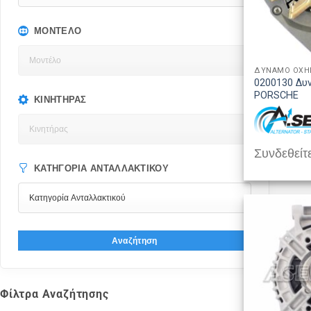
ΜΟΝΤΈΛΟ
ΔΥΝΑΜΟ ΟΧ
0200130 Δυ
PORSCHE
ΚΙΝΗΤΉΡΑΣ
Συνδεθείτε
ΚΑΤΗΓΟΡΊΑ ΑΝΤΑΛΛΑΚΤΙΚΟΎ
Αναζήτηση
Φίλτρα Αναζήτησης