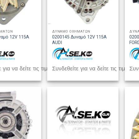
ΗΜΑΤΩΝ
ΔΥΝΑΜΟ ΟΧΗΜΑΤΩΝ
ΔΥΝ
ναμό 12V 115A
0200145 Δυναμό 12V 115A
0200
AUDI
FOR
 για να δείτε τις τιμές
Συνδεθείτε για να δείτε τις τιμές
Συνδ