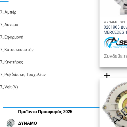
7_Αμπέρ
ΔΥΝΑΜΟ ΟΧ
7_Δυναμό
0201805 Δυ
MERCEDES 1
7_Εφαρμογή
7_Κατασκευαστής
Συνδεθείτε
7_Κινητήρες
7_Ραβδώσεις Τροχαλίας
7_Volt (V)
Προϊόντα Προσφοράς 2025
ΔΥΝΑΜΟ