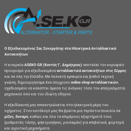
Ο Εξειδικευμένος Σας Συνεργάτης στα Ηλεκτρικά Ανταλλακτικά
Αυτοκινήτων
Η εταιρεία
ASEKO GR (Κοντός Γ. Δημήτριος)
αποτελεί τον κορυφαίο
προορισμό για εξειδικευμένα
ανταλλακτικά αυτοκινήτων στις Σέρρες
και σε όλη την Ελλάδα. Με πολυετή εμπειρία και βαθιά τεχνική
γνώση, δημιουργήσαμε ένα σύγχρονο
online shop ανταλλακτικών
,
σχεδιασμένο να καλύπτει άμεσα τις ανάγκες τόσο του επαγγελματία
μηχανικού όσο και του ιδιώτη οδηγού.
Η εξειδίκευσή μας επικεντρώνεται στα ηλεκτρικά μέρη του
οχήματος. Στον κατάλογό μας θα βρείτε μια τεράστια ποικιλία σε
μίζες
,
δυναμό
, καθώς και όλα τα επιμέρους εξαρτήματά τους
(ρυθμιστές τάσης, ψήκτροηήκες, ρουλεμάν) για επιβατικά, φορτηγά
και αγροτικά μηχανήματα.