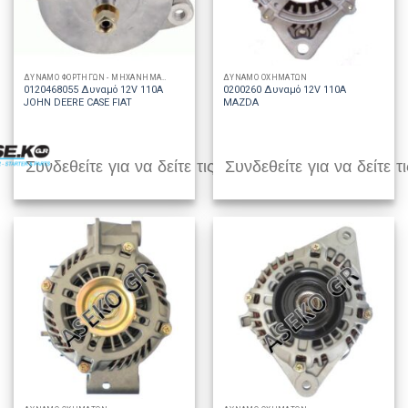
ΔΥΝΑΜΟ ΦΟΡΤΗΓΩΝ - ΜΗΧΑΝΗΜΑΤΩΝ
ΔΥΝΑΜΟ ΟΧΗΜΑΤΩΝ
0120468055 Δυναμό 12V 110A
0200260 Δυναμό 12V 110A
JOHN DEERE CASE FIAT
MAZDA
Συνδεθείτε για να δείτε τις τιμές
Συνδεθείτε για να δείτε τι