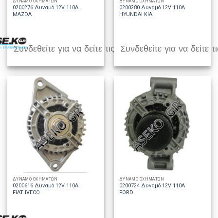
ΔΥΝΑΜΟ ΟΧΗΜΑΤΩΝ
ΔΥΝΑΜΟ ΟΧΗΜΑΤΩΝ
0200276 Δυναμό 12V 110A
0200280 Δυναμό 12V 110A
MAZDA
HYUNDAI KIA
Συνδεθείτε για να δείτε τις τιμές
Συνδεθείτε για να δείτε τι
ΔΥΝΑΜΟ ΟΧΗΜΑΤΩΝ
ΔΥΝΑΜΟ ΟΧΗΜΑΤΩΝ
0200616 Δυναμό 12V 110A
0200724 Δυναμό 12V 110A
FIAT IVECO
FORD