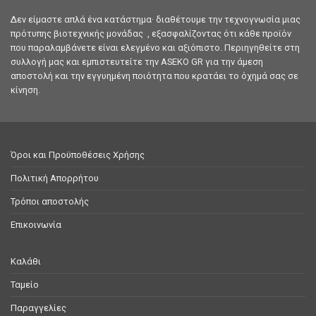
Δεν είμαστε απλά ένα κατάστημα· διαθέτουμε την τεχνογνωσία μιας
πρότυπης βιοτεχνικής μονάδας , εξασφαλίζοντας ότι κάθε προϊόν
που παραλαμβάνετε είναι ελεγμένο και αξιόπιστο. Περιηγηθείτε στη
συλλογή μας και εμπιστευτείτε την ASEKO GR για την άμεση
αποστολή και την εγγυημένη ποιότητα που κρατάει το όχημά σας σε
κίνηση.
Όροι και Προϋποθέσεις Χρήσης
Πολιτική Απορρήτου
Τρόποι αποστολής
Επικοινωνία
Καλάθι
Ταμείο
Παραγγελίες