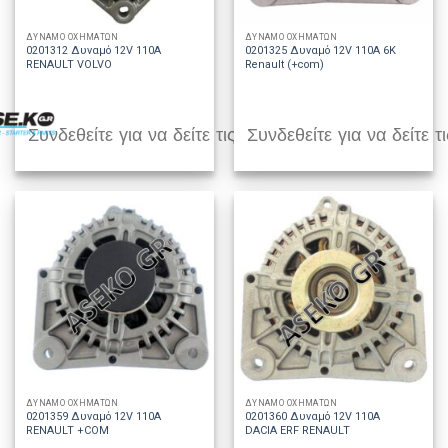
ΔΥΝΑΜΟ ΟΧΗΜΑΤΩΝ
ΔΥΝΑΜΟ ΟΧΗΜΑΤΩΝ
0201312 Δυναμό 12V 110A
0201325 Δυναμό 12V 110A 6K
RENAULT VOLVO
Renault (+com)
Συνδεθείτε για να δείτε τις τιμές
Συνδεθείτε για να δείτε τι
ΔΥΝΑΜΟ ΟΧΗΜΑΤΩΝ
ΔΥΝΑΜΟ ΟΧΗΜΑΤΩΝ
0201359 Δυναμό 12V 110A
0201360 Δυναμό 12V 110A
RENAULT +COM
DACIA ERF RENAULT