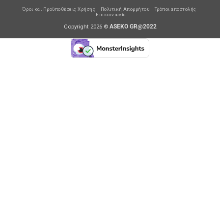
Όροι και Προϋποθέσεις Χρήσης
Πολιτική Απορρήτου
Τρόποι αποστολής
Επικοινωνία
Copyright 2026 ©
ASEKO GR@2022