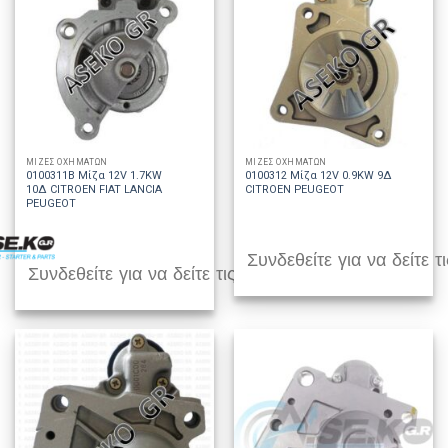
ΜΙΖΕΣ ΟΧΗΜΑΤΩΝ
ΜΙΖΕΣ ΟΧΗΜΑΤΩΝ
0100311B Μίζα 12V 1.7KW
0100312 Μίζα 12V 0.9KW 9Δ
10Δ CITROEN FIAT LANCIA
CITROEN PEUGEOT
PEUGEOT
Συνδεθείτε για να δείτε τι
Συνδεθείτε για να δείτε τις τιμές