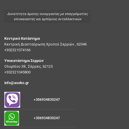
Δυνατότητα άμεσης συνεργασίας με επαγγελματίες
επισκευαστές και εμπόρους ανταλλακτικών
Κεντρικό Κατάστημα
Κεντρική Διασταύρωση Χρυσού Σερρών , 62046
+302321074166
Υποκατάστημα Σερρών
Ολυμπίου 38 , Σέρρες, 62125
+302321045800
info@aseko.gr
+306934830247
+306934830247