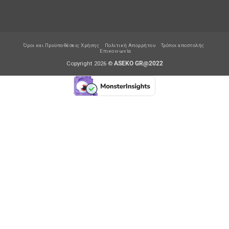
Όροι και Προϋποθέσεις Χρήσης
Πολιτική Απορρήτου
Τρόποι αποστολής
Επικοινωνία
Copyright 2026 ©
ASEKO GR@2022