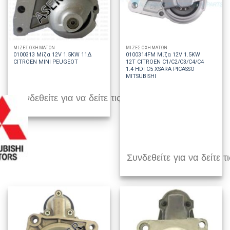
ΜΙΖΕΣ ΟΧΗΜΑΤΩΝ
ΜΙΖΕΣ ΟΧΗΜΑΤΩΝ
0100313 Μίζα 12V 1.5KW 11Δ
0100314FM Μίζα 12V 1.5KW
CITROEN MINI PEUGEOT
12T CITROEN C1/C2/C3/C4/C4
1.4 HDI C5 XSARA PICASSO
MITSUBISHI
Συνδεθείτε για να δείτε τις τιμές
Συνδεθείτε για να δείτε τι