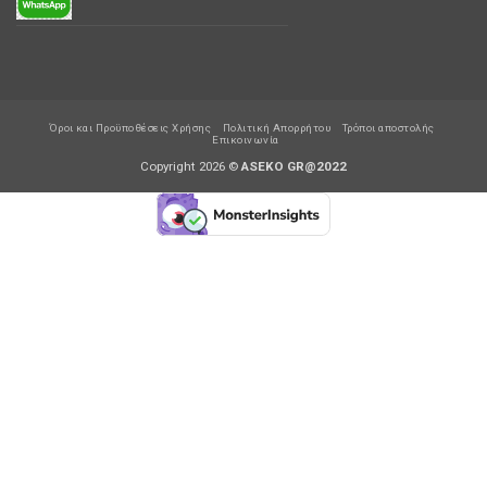
Όροι και Προϋποθέσεις Χρήσης
Πολιτική Απορρήτου
Τρόποι αποστολής
Επικοινωνία
Copyright 2026 ©
ASEKO GR@2022