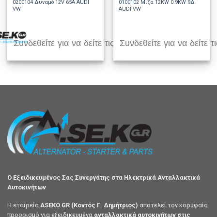
0200104 Δυναμό 12V 65A AUDI
0100102 Μίζα 12KW 0.9KW 9Δ
VW
AUDI VW
Συνδεθείτε για να δείτε τις τιμές
Συνδεθείτε για να δείτε τι
Ο Εξειδικευμένος Σας Συνεργάτης στα Ηλεκτρικά Ανταλλακτικά
Αυτοκινήτων
Η εταιρεία
ASEKO GR (Κοντός Γ. Δημήτριος)
αποτελεί τον κορυφαίο
προορισμό για εξειδικευμένα
ανταλλακτικά αυτοκινήτων στις