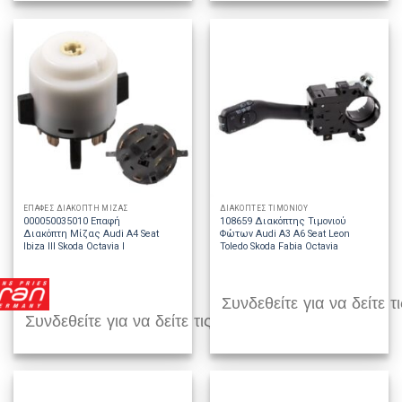
ΕΠΑΦΕΣ ΔΙΑΚΟΠΤΗ ΜΙΖΑΣ
ΔΙΑΚΟΠΤΕΣ ΤΙΜΟΝΙΟΥ
000050035010 Επαφή
108659 Διακόπτης Τιμονιού
Διακόπτη Μίζας Audi A4 Seat
Φώτων Audi A3 A6 Seat Leon
Ibiza III Skoda Octavia I
Toledo Skoda Fabia Octavia
Συνδεθείτε για να δείτε τι
Συνδεθείτε για να δείτε τις τιμές