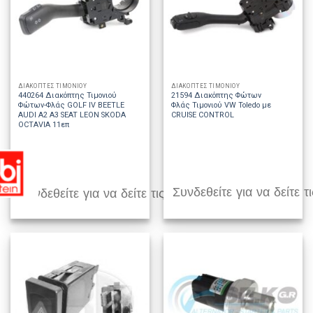
ΔΙΑΚΟΠΤΕΣ ΤΙΜΟΝΙΟΥ
ΔΙΑΚΟΠΤΕΣ ΤΙΜΟΝΙΟΥ
440264 Διακόπτης Τιμονιού
21594 Διακόπτης Φώτων
Φώτων-Φλάς GOLF IV BEETLE
Φλάς Τιμονιού VW Toledo με
AUDI A2 A3 SEAT LEON SKODA
CRUISE CONTROL
OCTAVIA 11επ
Συνδεθείτε για να δείτε τι
Συνδεθείτε για να δείτε τις τιμές