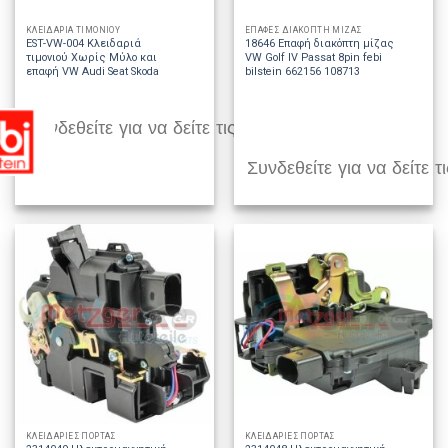
ΚΛΕΙΔΑΡΙΑ ΤΙΜΟΝΙΟΥ
ΕΠΑΦΕΣ ΔΙΑΚΟΠΤΗ ΜΙΖΑΣ
EST-VW-004 Κλειδαριά
18646 Επαφή διακόπτη μίζας
τιμονιού Χωρίς Μύλο και
VW Golf IV Passat 8pin febi
επαφή VW Audi Seat Skoda
bilstein 662156 108713
Συνδεθείτε για να δείτε τις τιμές
Συνδεθείτε για να δείτε τι
ΚΛΕΙΔΑΡΙΕΣ ΠΟΡΤΑΣ
ΚΛΕΙΔΑΡΙΕΣ ΠΟΡΤΑΣ