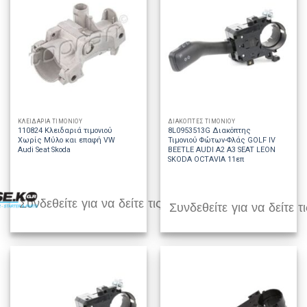
ΚΛΕΙΔΑΡΙΑ ΤΙΜΟΝΙΟΥ
ΔΙΑΚΟΠΤΕΣ ΤΙΜΟΝΙΟΥ
110824 Κλειδαριά τιμονιού
8L0953513G Διακόπτης
Χωρίς Μύλο και επαφή VW
Τιμονιού Φώτων-Φλάς GOLF IV
Audi Seat Skoda
BEETLE AUDI A2 A3 SEAT LEON
SKODA OCTAVIA 11επ
Συνδεθείτε για να δείτε τις τιμές
Συνδεθείτε για να δείτε τι