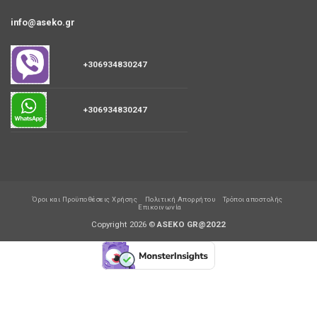
info@aseko.gr
+306934830247
+306934830247
Όροι και Προϋποθέσεις Χρήσης
Πολιτική Απορρήτου
Τρόποι αποστολής
Επικοινωνία
Copyright 2026 ©
ASEKO GR@2022