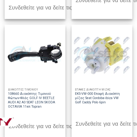
Συνδεθείτε για να δείτε τι
Συνδεθείτε για να δείτε τις τιμές
ΔΙΑΚΟΠΤΕΣ ΤΙΜΟΝΙΟΥ
ΕΠΑΦΕΣ ΔΙΑΚΟΠΤΗ ΜΙΖΑΣ
108660 Διακόπτης Τιμονιού
EKS-VW-000 Επαφή Διακόπτη
Φώτων-Φλάς GOLF IV BEETLE
μίζας Seat Cordoba-ibiza VW
AUDI A2 A3 SEAT LEON SKODA
Golf Caddy Polo 6pin
OCTAVIA 11επ Topran
Συνδεθείτε για να δείτε τι
Συνδεθείτε για να δείτε τις τιμές