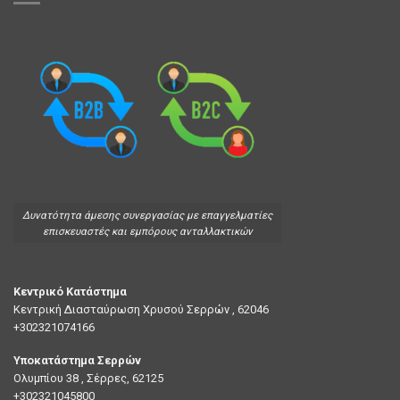
Δυνατότητα άμεσης συνεργασίας με επαγγελματίες
επισκευαστές και εμπόρους ανταλλακτικών
Κεντρικό Κατάστημα
Κεντρική Διασταύρωση Χρυσού Σερρών , 62046
+302321074166
Υποκατάστημα Σερρών
Ολυμπίου 38 , Σέρρες, 62125
+302321045800