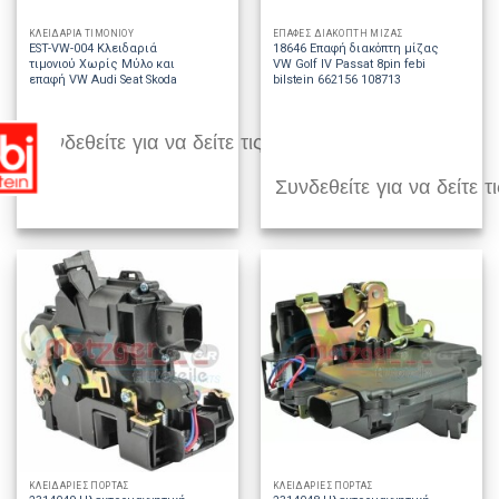
ΚΛΕΙΔΑΡΙΑ ΤΙΜΟΝΙΟΥ
ΕΠΑΦΕΣ ΔΙΑΚΟΠΤΗ ΜΙΖΑΣ
EST-VW-004 Κλειδαριά
18646 Επαφή διακόπτη μίζας
τιμονιού Χωρίς Μύλο και
VW Golf IV Passat 8pin febi
επαφή VW Audi Seat Skoda
bilstein 662156 108713
Συνδεθείτε για να δείτε τις τιμές
Συνδεθείτε για να δείτε τι
ΚΛΕΙΔΑΡΙΕΣ ΠΟΡΤΑΣ
ΚΛΕΙΔΑΡΙΕΣ ΠΟΡΤΑΣ