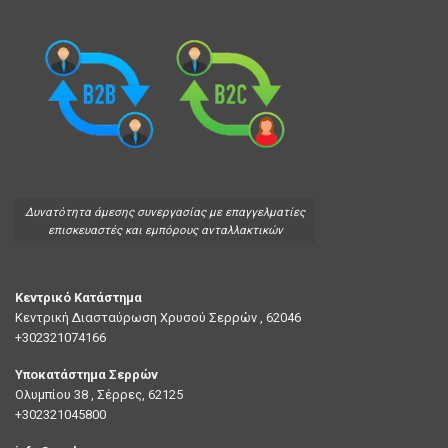
Δυνατότητα άμεσης συνεργασίας με επαγγελματίες
επισκευαστές και εμπόρους ανταλλακτικών
Κεντρικό Κατάστημα
Κεντρική Διασταύρωση Χρυσού Σερρών , 62046
+302321074166
Υποκατάστημα Σερρών
Ολυμπίου 38 , Σέρρες, 62125
+302321045800