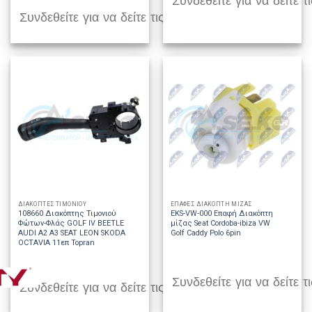
Συνδεθείτε για να δείτε τι
Συνδεθείτε για να δείτε τις τιμές
ΔΙΑΚΟΠΤΕΣ ΤΙΜΟΝΙΟΥ
ΕΠΑΦΕΣ ΔΙΑΚΟΠΤΗ ΜΙΖΑΣ
108660 Διακόπτης Τιμονιού
EKS-VW-000 Επαφή Διακόπτη
Φώτων-Φλάς GOLF IV BEETLE
μίζας Seat Cordoba-ibiza VW
AUDI A2 A3 SEAT LEON SKODA
Golf Caddy Polo 6pin
OCTAVIA 11επ Topran
Συνδεθείτε για να δείτε τι
Συνδεθείτε για να δείτε τις τιμές