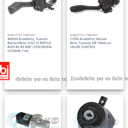
ΔΙΑΚΟΠΤΕΣ ΤΙΜΟΝΙΟΥ
ΔΙΑΚΟΠΤΕΣ ΤΙΜΟΝΙΟΥ
440264 Διακόπτης Τιμονιού
21594 Διακόπτης Φώτων
Φώτων-Φλάς GOLF IV BEETLE
Φλάς Τιμονιού VW Toledo με
AUDI A2 A3 SEAT LEON SKODA
CRUISE CONTROL
OCTAVIA 11επ
Συνδεθείτε για να δείτε τι
Συνδεθείτε για να δείτε τις τιμές