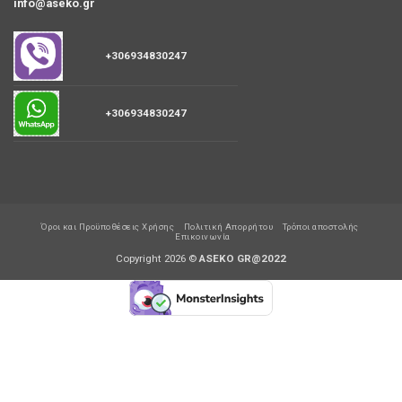
info@aseko.gr
+306934830247
+306934830247
Όροι και Προϋποθέσεις Χρήσης
Πολιτική Απορρήτου
Τρόποι αποστολής
Επικοινωνία
Copyright 2026 ©
ASEKO GR@2022