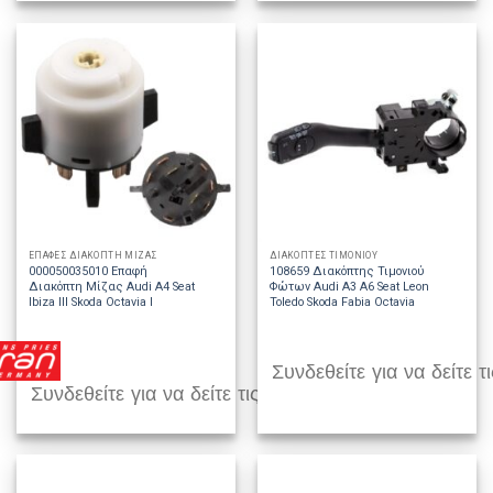
ΕΠΑΦΕΣ ΔΙΑΚΟΠΤΗ ΜΙΖΑΣ
ΔΙΑΚΟΠΤΕΣ ΤΙΜΟΝΙΟΥ
000050035010 Επαφή
108659 Διακόπτης Τιμονιού
Διακόπτη Μίζας Audi A4 Seat
Φώτων Audi A3 A6 Seat Leon
Ibiza III Skoda Octavia I
Toledo Skoda Fabia Octavia
Συνδεθείτε για να δείτε τι
Συνδεθείτε για να δείτε τις τιμές