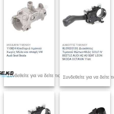
ΚΛΕΙΔΑΡΙΑ ΤΙΜΟΝΙΟΥ
ΔΙΑΚΟΠΤΕΣ ΤΙΜΟΝΙΟΥ
110824 Κλειδαριά τιμονιού
8L0953513G Διακόπτης
Χωρίς Μύλο και επαφή VW
Τιμονιού Φώτων-Φλάς GOLF IV
Audi Seat Skoda
BEETLE AUDI A2 A3 SEAT LEON
SKODA OCTAVIA 11επ
Συνδεθείτε για να δείτε τις τιμές
Συνδεθείτε για να δείτε τι