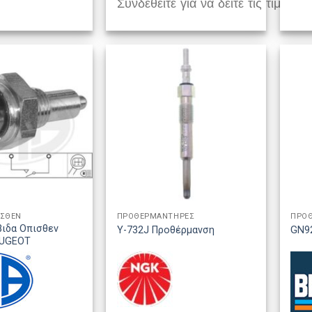
Συνδεθείτε για να δείτε τις τιμές
ΙΣΘΕΝ
ΠΡΟΘΕΡΜΑΝΤΗΡΕΣ
ΠΡΟ
βιδα Οπισθεν
Y-732J Προθέρμανση
GN9
EUGEOT