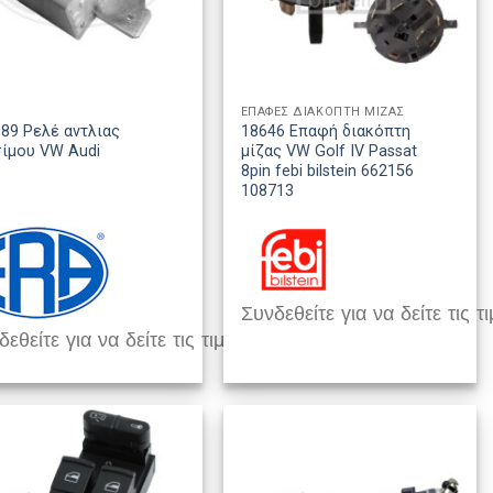
ΕΠΑΦΕΣ ΔΙΑΚΟΠΤΗ ΜΙΖΑΣ
89 Ρελέ αντλιας
18646 Επαφή διακόπτη
ίμου VW Audi
μίζας VW Golf IV Passat
8pin febi bilstein 662156
108713
Συνδεθείτε για να δείτε τις τι
εθείτε για να δείτε τις τιμές