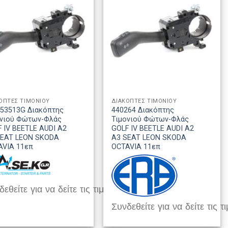
ΟΠΤΕΣ ΤΙΜΟΝΙΟΥ
ΔΙΑΚΟΠΤΕΣ ΤΙΜΟΝΙΟΥ
953513G Διακόπτης
440264 Διακόπτης
ονιού Φώτων-Φλάς
Τιμονιού Φώτων-Φλάς
 IV BEETLE AUDI A2
GOLF IV BEETLE AUDI A2
SEAT LEON SKODA
A3 SEAT LEON SKODA
AVIA 11επ
OCTAVIA 11επ
εθείτε για να δείτε τις τιμές
Συνδεθείτε για να δείτε τις τι