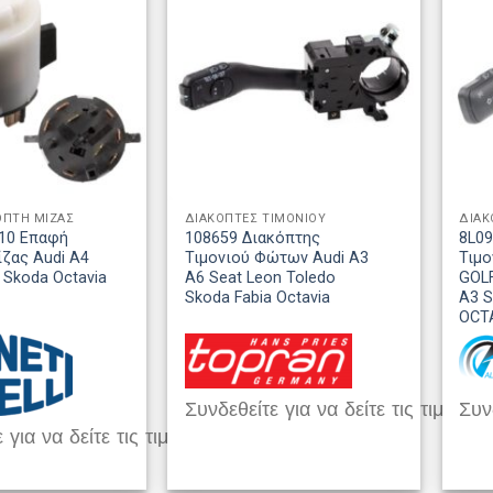
ΟΠΤΗ ΜΙΖΑΣ
ΔΙΑΚΟΠΤΕΣ ΤΙΜΟΝΙΟΥ
ΔΙΑΚ
10 Επαφή
108659 Διακόπτης
8L0
ζας Audi A4
Τιμονιού Φώτων Audi A3
Τιμ
II Skoda Octavia
A6 Seat Leon Toledo
GOLF
Skoda Fabia Octavia
A3 
OCT
Συνδεθείτε για να δείτε τις τιμές
Συνδ
 για να δείτε τις τιμές