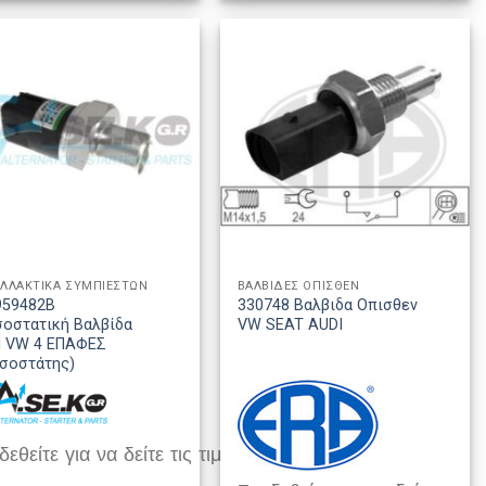
ΛΛΑΚΤΙΚΑ ΣΥΜΠΙΕΣΤΩΝ
ΒΑΛΒΙΔΕΣ ΟΠΙΣΘΕΝ
959482B
330748 Βαλβιδα Οπισθεν
οστατική Βαλβίδα
VW SEAT AUDI
I VW 4 ΕΠΑΦΕΣ
σοστάτης)
εθείτε για να δείτε τις τιμές