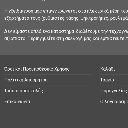
Η εξειδίκευσή μας επικεντρώνεται στα ηλεκτρικά μέρη του
εξαρτήματά τους (ρυθμιστές τάσης, ψήκτροηήκες, ρουλεμάν
Δεν είμαστε απλά ένα κατάστημα· διαθέτουμε την τεχνογν
αξιόπιστο. Περιηγηθείτε στη συλλογή μας και εμπιστευτείτ
Όροι και Προϋποθέσεις Χρήσης
Καλάθι
Πολιτική Απορρήτου
Ταμείο
Τρόποι αποστολής
Παραγγελίες
Επικοινωνία
Ο λογαριασμ