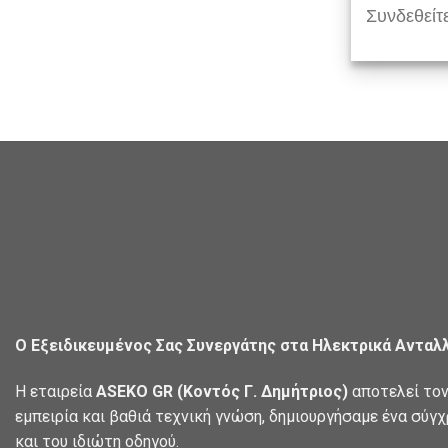
Συνδεθείτε
Ο Εξειδικευμένος Σας Συνεργάτης στα Ηλεκτρικά Ανταλ
Η εταιρεία
ASEKO GR (Κοντός Γ. Δημήτριος)
αποτελεί τον
εμπειρία και βαθιά τεχνική γνώση, δημιουργήσαμε ένα σύγ
και του ιδιώτη οδηγού.