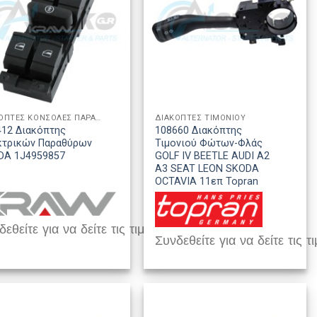
ΔΙΑΚΟΠΤΕΣ ΚΟΝΣΟΛΕΣ ΠΑΡΑΘΥΡΩΝ
ΔΙΑΚΟΠΤΕΣ ΤΙΜΟΝΙΟΥ
412 Διακόπτης
108660 Διακόπτης
κτρικών Παραθύρων
Τιμονιού Φώτων-Φλάς
DA 1J4959857
GOLF IV BEETLE AUDI A2
A3 SEAT LEON SKODA
OCTAVIA 11επ Topran
εθείτε για να δείτε τις τιμές
Συνδεθείτε για να δείτε τις τι