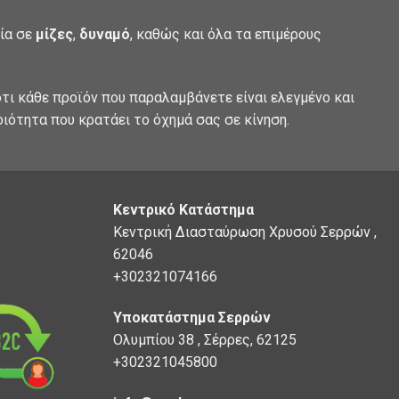
λία σε
μίζες
,
δυναμό
, καθώς και όλα τα επιμέρους
τι κάθε προϊόν που παραλαμβάνετε είναι ελεγμένο και
οιότητα που κρατάει το όχημά σας σε κίνηση.
Κεντρικό Κατάστημα
Κεντρική Διασταύρωση Χρυσού Σερρών ,
62046
+302321074166
Υποκατάστημα Σερρών
Ολυμπίου 38 , Σέρρες, 62125
+302321045800