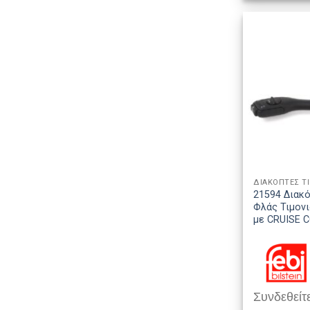
ΔΙΑΚΟΠΤΕΣ Τ
21594 Διακ
Φλάς Τιμον
με CRUISE 
Συνδεθείτε