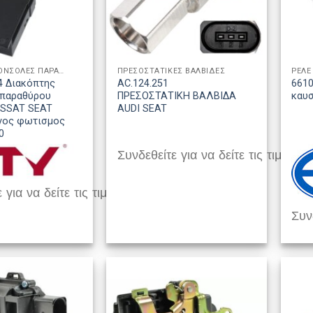
ΔΙΑΚΟΠΤΕΣ ΚΟΝΣΟΛΕΣ ΠΑΡΑΘΥΡΩΝ
ΠΡΕΣΟΣΤΑΤΙΚΕΣ ΒΑΛΒΙΔΕΣ
ΡΕΛΕ
 Διακόπτης
AC.124.251
6610
 παραθύρου
ΠΡΕΣΟΣΤΑΤΙΚΗ ΒΑΛΒΙΔΑ
καυσ
ASSAT SEAT
AUDI SEAT
νος φωτισμος
0
Συνδεθείτε για να δείτε τις τιμές
 για να δείτε τις τιμές
Συνδ