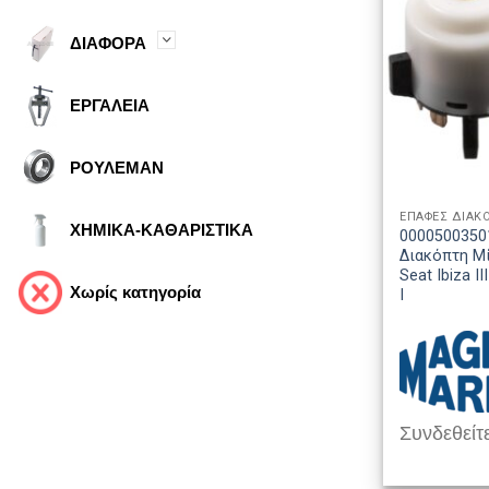
ΔΙΑΦΟΡΑ
ΕΡΓΑΛΕΙΑ
ΡΟΥΛΕΜΑΝ
ΕΠΑΦΕΣ ΔΙΑΚ
ΧΗΜΙΚΑ-ΚΑΘΑΡΙΣΤΙΚΑ
0000500350
Διακόπτη Μί
Seat Ibiza I
Χωρίς κατηγορία
I
Συνδεθείτε