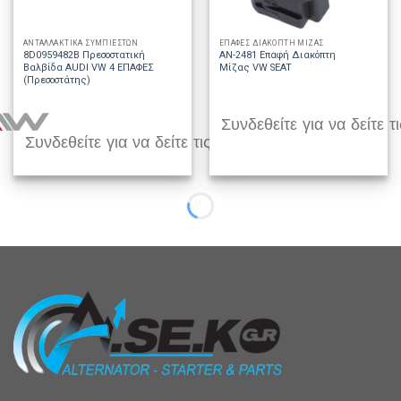
ΑΝΤΑΛΛΑΚΤΙΚΑ ΣΥΜΠΙΕΣΤΩΝ
ΕΠΑΦΕΣ ΔΙΑΚΟΠΤΗ ΜΙΖΑΣ
8D0959482B Πρεσοστατική
AN-2481 Επαφή Διακόπτη
Βαλβίδα AUDI VW 4 ΕΠΑΦΕΣ
Μίζας VW SEAT
(Πρεσοστάτης)
Συνδεθείτε για να δείτε τι
Συνδεθείτε για να δείτε τις τιμές