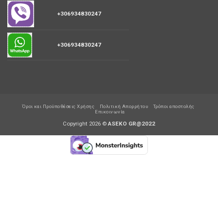
+306934830247
+306934830247
Όροι και Προϋποθέσεις Χρήσης
Πολιτική Απορρήτου
Τρόποι αποστολής
Επικοινωνία
Copyright 2026 ©
ASEKO GR@2022