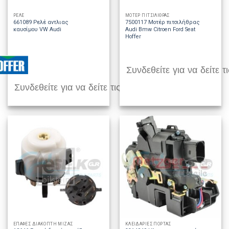
ΡΕΛΕ
ΜΟΤΕΡ ΠΙΤΣΙΛΙΘΡΑΣ
661089 Ρελέ αντλιας
7500117 Μοτέρ πιτσιλήθρας
καυσίμου VW Audi
Audi Bmw Citroen Ford Seat
Hoffer
Συνδεθείτε για να δείτε τι
Συνδεθείτε για να δείτε τις τιμές
ΕΠΑΦΕΣ ΔΙΑΚΟΠΤΗ ΜΙΖΑΣ
ΚΛΕΙΔΑΡΙΕΣ ΠΟΡΤΑΣ