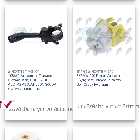
ΔΙΑΚΟΠΤΕΣ ΤΙΜΟΝΙΟΥ
ΕΠΑΦΕΣ ΔΙΑΚΟΠΤΗ ΜΙΖΑΣ
108660 Διακόπτης Τιμονιού
EKS-VW-000 Επαφή Διακόπτη
Φώτων-Φλάς GOLF IV BEETLE
μίζας Seat Cordoba-ibiza VW
AUDI A2 A3 SEAT LEON SKODA
Golf Caddy Polo 6pin
OCTAVIA 11επ Topran
Συνδεθείτε για να δείτε τι
Συνδεθείτε για να δείτε τις τιμές