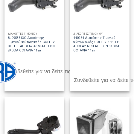
ΔΙΑΚΟΠΤΕΣ ΤΙΜΟΝΙΟΥ
ΔΙΑΚΟΠΤΕΣ ΤΙΜΟΝΙΟΥ
8L0953513G Διακόπτης
440264 Διακόπτης Τιμονιού
Τιμονιού Φώτων-Φλάς GOLF IV
Φώτων-Φλάς GOLF IV BEETLE
BEETLE AUDI A2 A3 SEAT LEON
AUDI A2 A3 SEAT LEON SKODA
SKODA OCTAVIA 11επ
OCTAVIA 11επ
Συνδεθείτε για να δείτε τις τιμές
Συνδεθείτε για να δείτε τι