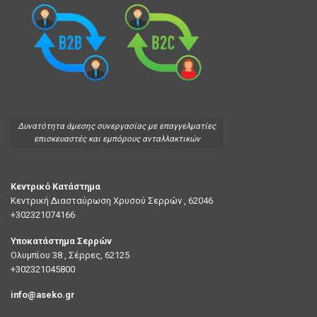
Δυνατότητα άμεσης συνεργασίας με επαγγελματίες
επισκευαστές και εμπόρους ανταλλακτικών
Κεντρικό Κατάστημα
Κεντρική Διασταύρωση Χρυσού Σερρών , 62046
+302321074166
Υποκατάστημα Σερρών
Ολυμπίου 38 , Σέρρες, 62125
+302321045800
info@aseko.gr